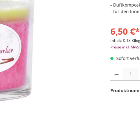
- Duftkomposi
- für den Inn
6,50 €*
Inhalt:
0.18 Kil
Preise inkl. MwS
Sofort verfü
Produkt Anzahl:
Produktnum