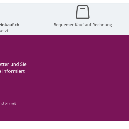
inkauf.ch
Bequemer Kauf auf Rechnung
etzt!
tter und Sie
 informiert
nd bin mit