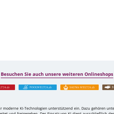
Besuchen Sie auch unsere weiteren Onlineshops
r moderne KI-Technologien unterstützend ein. Dazu gehören unter
tet und freigegeben. Der Einsatz von KI dient ausschließlich de