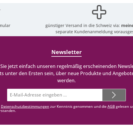
mular
günstiger Versand in die Schweiz via:
meine
separate Kundenanmeldung vorausges
Newsletter
Sie jetzt einfach unseren regelmäßig erscheinenden Newsle
ts unter den Ersten sein, über neue Produkte und Angebote
werden.
E-
Mail-
Adresse*
e
Datenschutzbestimmungen
zur Kenntnis genommen und die
AGB
gelesen u
rstanden.