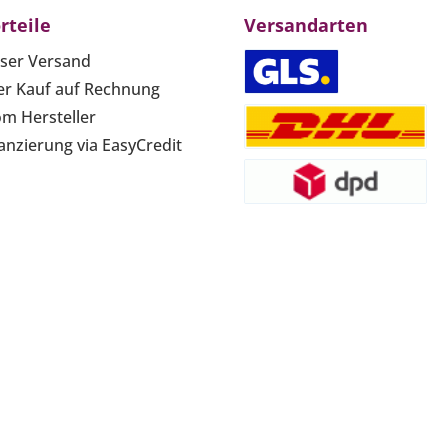
rteile
Versandarten
ser Versand
r Kauf auf Rechnung
om Hersteller
anzierung via EasyCredit