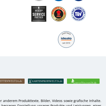
 anderem Produkttexte, Bilder, Videos sowie grafische Inhalte.
r besseren Darstellung unserer Produkte und Leistungen, einer