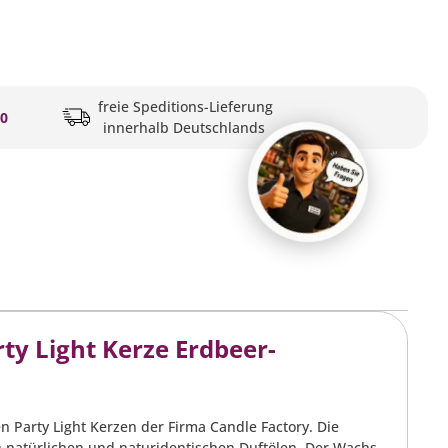
freie Speditions-Lieferung
20
innerhalb Deutschlands
ty Light Kerze Erdbeer-
Party Light Kerzen der Firma Candle Factory. Die
 natürlichen und naturidentischen Duftölen. Der Wachs