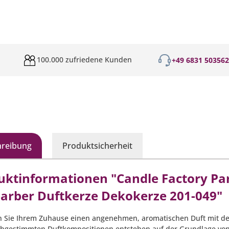
100.000 zufriedene Kunden
+49 6831 50356
hreibung
Produktsicherheit
uktinformationen "Candle Factory Par
arber Duftkerze Dekokerze 201-049"
n Sie Ihrem Zuhause einen angenehmen, aromatischen Duft mit den 
abgestimmten Duftkompositionen entstehen auf der Grundlage von