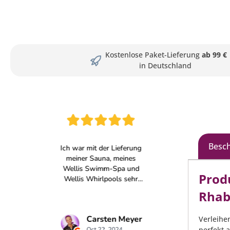
Kostenlose Paket-Lieferung
ab 99 €
in Deutschland
Besc
Prod
Rhab
Verleihe
perfekt 