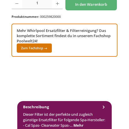
In den Warenkorb
Produktnummer:
000259820000
Mehr Whirlpool Ersatzfilter & Filterreinigung? Das
komplette Sortiment findest du in unserem Fachshop
Poolwelt24!
Zum Fachshop →
Beschreibung
Dieser Filter ist der perfekte und zugleich
günstige Ersatzfilter für folgende Spa-Hersteller:
- Cal Spas- Clearwater Spas-…
Mehr