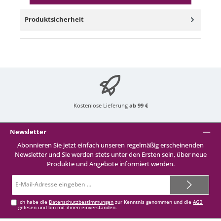
Produktsicherheit
Kostenlose Lieferung
ab 99 €
Newsletter
Abonnieren Sie jetzt einfach unseren regelmäßig erscheinenden
Newsletter und Sie werden stets unter den Ersten sein, über neue
Produkte und Angebote informiert werden.
E-
Mail-
Adresse*
Ich habe die
Datenschutzbestimmungen
zur Kenntnis genommen und die
AGB
gelesen und bin mit ihnen einverstanden.