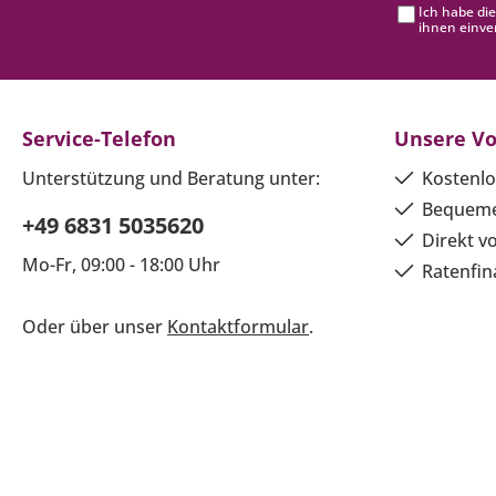
Ich habe di
ihnen einve
Service-Telefon
Unsere Vo
Unterstützung und Beratung unter:
Kostenlo
Bequeme
+49 6831 5035620
Direkt v
Mo-Fr, 09:00 - 18:00 Uhr
Ratenfin
Oder über unser
Kontaktformular
.