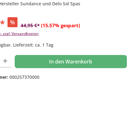
Hersteller Sundance und Delo Sol Spas
€*
%
44,95 €*
(15.57% gespart)
t. zzgl. Versandkosten
gbar, Lieferzeit: ca. 1 Tag
 Gib den gewünschten Wert ein oder benutze die Schaltflächen um die Anzahl
In den Warenkorb
mer:
000257370000