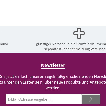
mular
günstiger Versand in die Schweiz via:
meine
separate Kundenanmeldung vorausges
Newsletter
Sie jetzt einfach unseren regelmäßig erscheinenden Newsle
ts unter den Ersten sein, über neue Produkte und Angebote
werden.
E-
Mail-
Adresse*