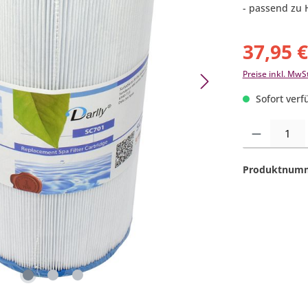
- passend zu 
37,95 
Preise inkl. MwS
Sofort verfü
Produkt Anzahl:
Produktnum