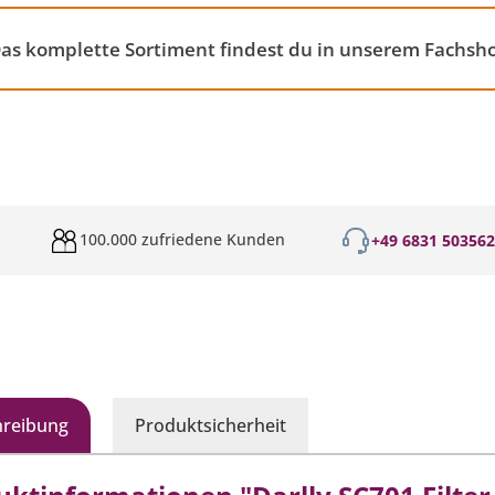
 Das komplette Sortiment findest du in unserem Fachsh
100.000 zufriedene Kunden
+49 6831 50356
hreibung
Produktsicherheit