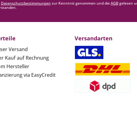
e
Datenschutzbestimmungen
zur Kenntnis genommen und die
AGB
gelesen u
rstanden.
rteile
Versandarten
ser Versand
r Kauf auf Rechnung
om Hersteller
anzierung via EasyCredit