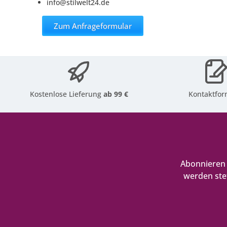
info@stilwelt24.de
Zum Anfrageformular
Kostenlose Lieferung
ab 99 €
Kontaktfor
Abonnieren 
werden ste