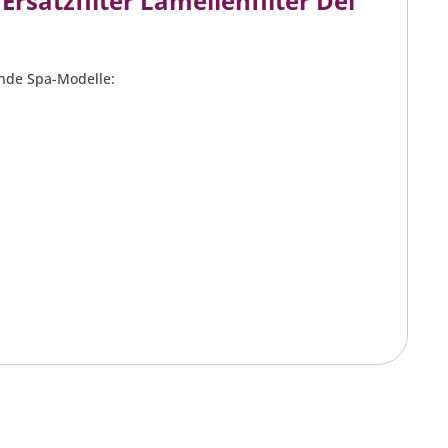
rsatzfilter Lamellenfilter Del
gende Spa-Modelle: