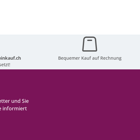
inkauf.ch
Bequemer Kauf auf Rechnung
etzt!
tter und Sie
 informiert