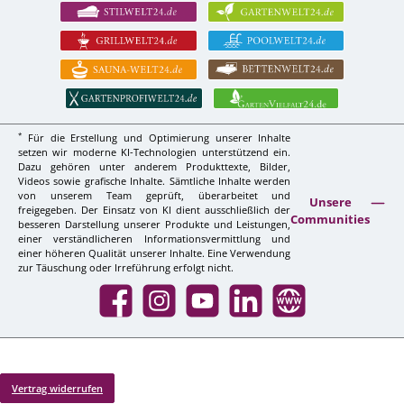
*
Für die Erstellung und Optimierung unserer Inhalte
setzen wir moderne KI-Technologien unterstützend ein.
Dazu gehören unter anderem Produkttexte, Bilder,
Videos sowie grafische Inhalte. Sämtliche Inhalte werden
von unserem Team geprüft, überarbeitet und
Unsere
freigegeben. Der Einsatz von KI dient ausschließlich der
Communities
besseren Darstellung unserer Produkte und Leistungen,
einer verständlicheren Informationsvermittlung und
einer höheren Qualität unserer Inhalte. Eine Verwendung
zur Täuschung oder Irreführung erfolgt nicht.
Facebook
Instagram
YouTube
LinkedIn
Website
Vertrag widerrufen