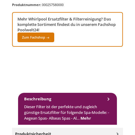
Produktnummer:
000257580000
Mehr Whirlpool Ersatzfilter & Filterreinigung? Das
komplette Sortiment findest du in unserem Fachshop
Poolwelt24!
Zum Fachshop →
Beschreibung
Dieser Filter ist der perfekte und zugleich
günstige Ersatzfilter für folgende Spa-Modelle: -
Aegean Spas- Allseas Spas - Al…
Mehr
Produktsicherheit