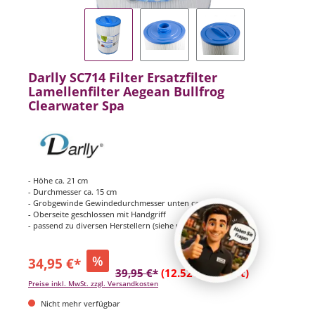
Darlly SC714 Filter Ersatzfilter
Lamellenfilter Aegean Bullfrog
Clearwater Spa
- Höhe ca. 21 cm
- Durchmesser ca. 15 cm
- Grobgewinde Gewindedurchmesser unten ca. 3,8 cm
- Oberseite geschlossen mit Handgriff
- passend zu diversen Herstellern (siehe unten)
%
34,95 €*
39,95 €*
(12.52% gespart)
Preise inkl. MwSt. zzgl. Versandkosten
Nicht mehr verfügbar