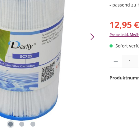
- passend zu 
12,95 
Preise inkl. MwS
Sofort verfü
Produkt Anzahl:
Produktnum