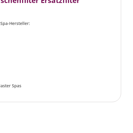
chenfilter Ersatzfilter
 Spa-Hersteller:
Master Spas