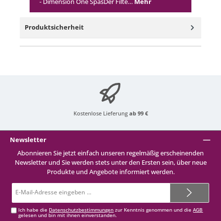
- Dimension One SpasDer Filte…
Mehr
Produktsicherheit
Kostenlose Lieferung
ab 99 €
Newsletter
Abonnieren Sie jetzt einfach unseren regelmäßig erscheinenden
Newsletter und Sie werden stets unter den Ersten sein, über neue
Produkte und Angebote informiert werden.
E-
Mail-
Adresse*
Ich habe die
Datenschutzbestimmungen
zur Kenntnis genommen und die
AGB
gelesen und bin mit ihnen einverstanden.