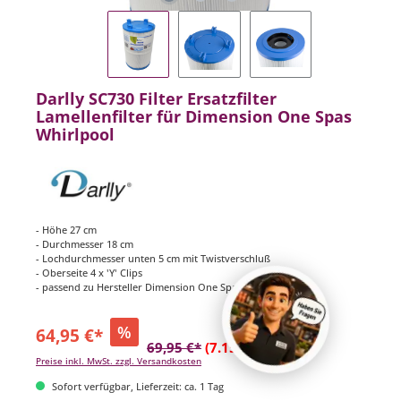
Darlly SC730 Filter Ersatzfilter
Lamellenfilter für Dimension One Spas
Whirlpool
- Höhe 27 cm
- Durchmesser 18 cm
- Lochdurchmesser unten 5 cm mit Twistverschluß
- Oberseite 4 x 'Y' Clips
- passend zu Hersteller Dimension One Spas
%
64,95 €*
69,95 €*
(7.15% gespart)
Preise inkl. MwSt. zzgl. Versandkosten
Sofort verfügbar, Lieferzeit: ca. 1 Tag