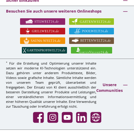
Sicher Einkaufen
Besuchen Sie auch unsere weiteren Onlineshops
*
Für die Erstellung und Optimierung unserer Inhalte
setzen wir moderne KI-Technologien unterstützend ein.
Dazu gehören unter anderem Produkttexte, Bilder,
Videos sowie grafische Inhalte. Sämtliche Inhalte werden
von unserem Team geprüft, überarbeitet und
Unsere
freigegeben. Der Einsatz von KI dient ausschließlich der
Communities
besseren Darstellung unserer Produkte und Leistungen,
einer verständlicheren Informationsvermittlung und
einer höheren Qualität unserer Inhalte. Eine Verwendung
zur Täuschung oder Irreführung erfolgt nicht.
Facebook
Instagram
YouTube
LinkedIn
Website