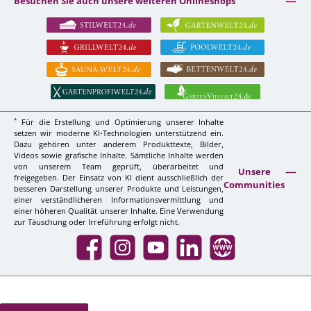
Besuchen Sie auch unsere weiteren Onlineshops
*
Für die Erstellung und Optimierung unserer Inhalte
setzen wir moderne KI-Technologien unterstützend ein.
Dazu gehören unter anderem Produkttexte, Bilder,
Videos sowie grafische Inhalte. Sämtliche Inhalte werden
von unserem Team geprüft, überarbeitet und
Unsere
freigegeben. Der Einsatz von KI dient ausschließlich der
Communities
besseren Darstellung unserer Produkte und Leistungen,
einer verständlicheren Informationsvermittlung und
einer höheren Qualität unserer Inhalte. Eine Verwendung
zur Täuschung oder Irreführung erfolgt nicht.
Facebook
Instagram
YouTube
LinkedIn
Website