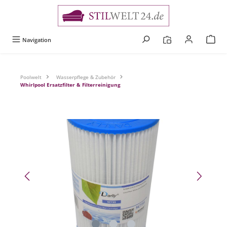
alt springen
Navigation
Poolwelt
Wasserpflege & Zubehör
Whirlpool Ersatzfilter & Filterreinigung
Bildergalerie überspringen