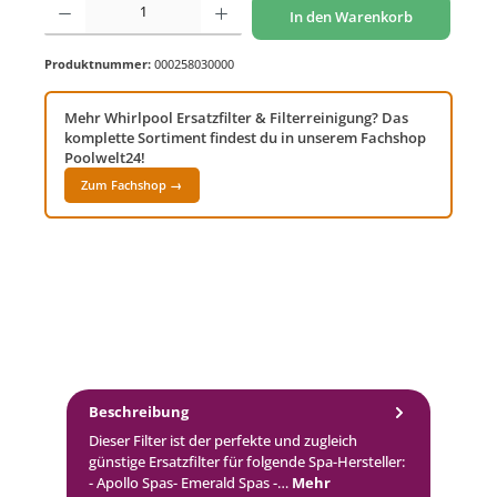
In den Warenkorb
Produktnummer:
000258030000
Mehr Whirlpool Ersatzfilter & Filterreinigung? Das
komplette Sortiment findest du in unserem Fachshop
Poolwelt24!
Zum Fachshop →
Beschreibung
Dieser Filter ist der perfekte und zugleich
günstige Ersatzfilter für folgende Spa-Hersteller:
- Apollo Spas- Emerald Spas -…
Mehr