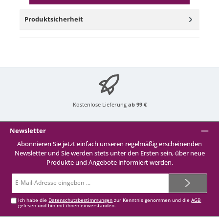
Produktsicherheit
Kostenlose Lieferung
ab 99 €
Newsletter
Abonnieren Sie jetzt einfach unseren regelmäßig erscheinenden
Newsletter und Sie werden stets unter den Ersten sein, über neue
Produkte und Angebote informiert werden.
E-
Mail-
Adresse*
Ich habe die
Datenschutzbestimmungen
zur Kenntnis genommen und die
AGB
gelesen und bin mit ihnen einverstanden.