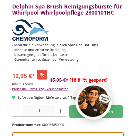
Delphin Spa Brush Reinigungsbürste für
Whirlpool Whirlpoolpflege 2800101HC
- ideal für die Verwendung in allen Spas und Hot Tubs
- schnelle und effektive Reinigung
- bestens geeignet für die Konturen
- Gummikanten schützen vor Verkratzung
%
12,95 €*
15,95 €*
(18.81% gespart)
Inhalt:
1 Stück
Preise inkl. MwSt. zzgl. Versandkosten
Sofort verfügbar, Lieferzeit: ca. 1 Tag
Produkt Anzahl: Gib den gewünschten Wert ein oder benutze die Schaltflächen um di
In den Warenkorb
Produktnummer:
000055850000