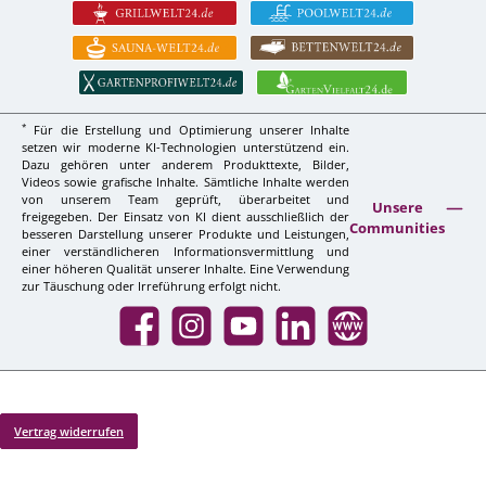
*
Für die Erstellung und Optimierung unserer Inhalte
setzen wir moderne KI-Technologien unterstützend ein.
Dazu gehören unter anderem Produkttexte, Bilder,
Videos sowie grafische Inhalte. Sämtliche Inhalte werden
von unserem Team geprüft, überarbeitet und
Unsere
freigegeben. Der Einsatz von KI dient ausschließlich der
Communities
besseren Darstellung unserer Produkte und Leistungen,
einer verständlicheren Informationsvermittlung und
einer höheren Qualität unserer Inhalte. Eine Verwendung
zur Täuschung oder Irreführung erfolgt nicht.
Facebook
Instagram
YouTube
LinkedIn
Website
Vertrag widerrufen