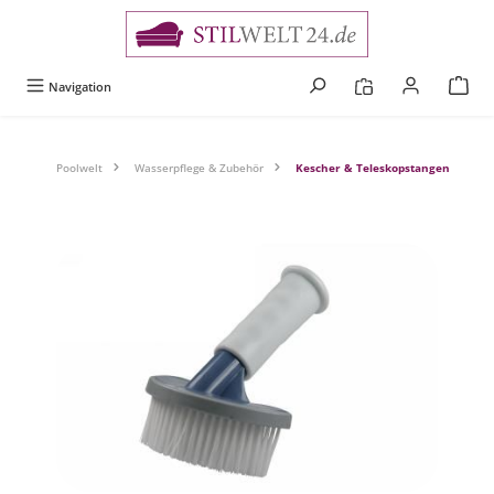
alt springen
Navigation
Poolwelt
Wasserpflege & Zubehör
Kescher & Teleskopstangen
Bildergalerie überspringen