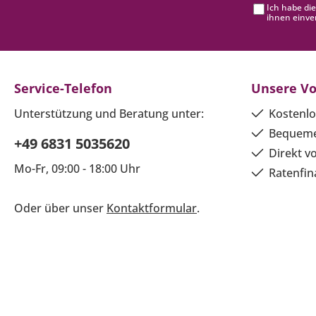
Ich habe di
ihnen einve
Service-Telefon
Unsere Vo
Unterstützung und Beratung unter:
Kostenlo
Bequeme
+49 6831 5035620
Direkt v
Mo-Fr, 09:00 - 18:00 Uhr
Ratenfin
Oder über unser
Kontaktformular
.