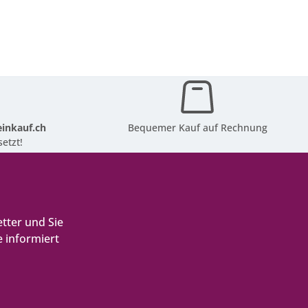
inkauf.ch
Bequemer Kauf auf Rechnung
etzt!
tter und Sie
 informiert