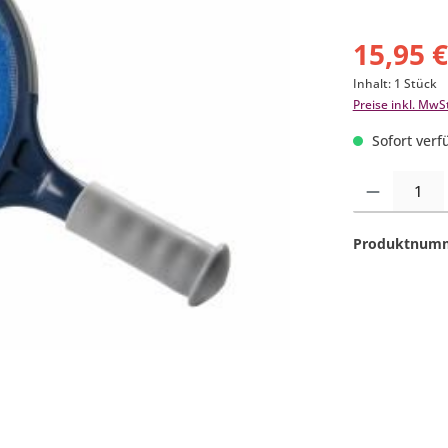
15,95 
Inhalt:
1 Stück
Preise inkl. MwS
Sofort verfü
Produkt Anzahl:
Produktnum