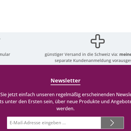
mular
günstiger Versand in die Schweiz via:
meine
separate Kundenanmeldung vorausges
Newsletter
Sie jetzt einfach unseren regelmäßig erscheinenden Newsle
ts unter den Ersten sein, über neue Produkte und Angebote
werden.
E-
Mail-
Adresse*