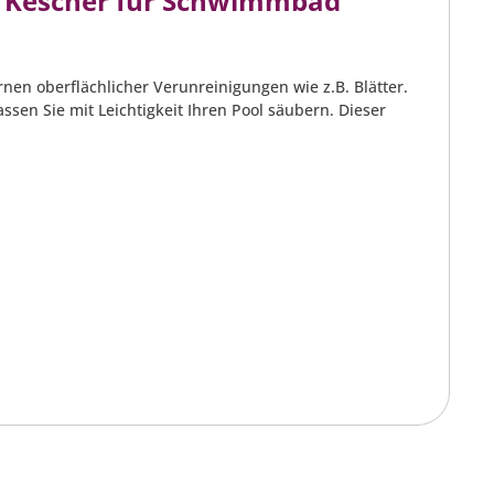
p Kescher für Schwimmbad
nen oberflächlicher Verunreinigungen wie z.B. Blätter.
sen Sie mit Leichtigkeit Ihren Pool säubern. Dieser