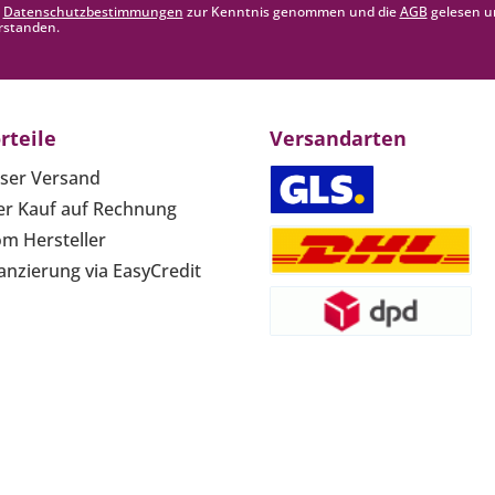
e
Datenschutzbestimmungen
zur Kenntnis genommen und die
AGB
gelesen u
rstanden.
rteile
Versandarten
ser Versand
r Kauf auf Rechnung
om Hersteller
anzierung via EasyCredit