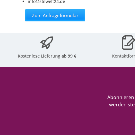
info@stilwelt24.de
Zum Anfrageformular
Kostenlose Lieferung
ab 99 €
Kontaktfor
Abonnieren 
werden ste