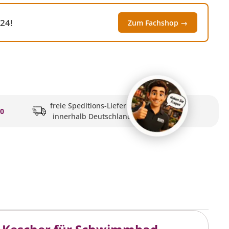
24!
Zum Fachshop →
freie Speditions-Lieferung
20
innerhalb Deutschlands