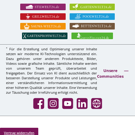
*
Für die Erstellung und Optimierung unserer Inhalte
setzen wir moderne KI-Technologien unterstützend ein.
Dazu gehören unter anderem Produkttexte, Bilder,
Videos sowie grafische Inhalte. Sämtliche Inhalte werden
von unserem Team geprüft, überarbeitet und
Unsere
freigegeben. Der Einsatz von KI dient ausschließlich der
Communities
besseren Darstellung unserer Produkte und Leistungen,
einer verständlicheren Informationsvermittlung und
einer höheren Qualität unserer Inhalte. Eine Verwendung
zur Täuschung oder Irreführung erfolgt nicht.
Facebook
Instagram
YouTube
LinkedIn
Website
Vertrag widerrufen