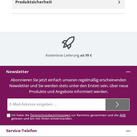
Produktsicherheit
Kostenlose Lieferung
ab 99 €
Newsletter
Abonnieren Sie jetzt einfach unseren regelmäßig erscheinenden
Newsletter und Sie werden stets unter den Ersten sein, über neue
Produkte und Angebote informiert werden.
E-
Mail-
Adresse*
Ich habe die
Datenschutzbestimmungen
zur Kenntnis genommen und die
AGB
gelesen und bin mit ihnen einverstanden.
Service-Telefon