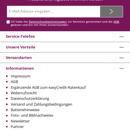
E-
Mail-
Adresse*
Ich habe die
Datenschutzbestimmungen
zur Kenntnis genommen und die
AGB
gelesen und bin mit ihnen einverstanden.
Service-Telefon
Unsere Vorteile
Versandarten
Informationen
Impressum
AGB
Ergänzende AGB zum easyCredit-Ratenkauf
Widerrufsrecht
Datenschutzerklärung
Versand und Zahlungsbedingungen
Batteriehinweise
Foto- und Bildnachweise
Newsletter
Partner