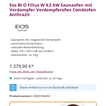
Eos Bi O Filius W 4,5 kW Saunaofen mit
Verdampfer Verdampferofen Combiofen
Anthrazit
- Saunaofen mit integriertem Verdampfer
- extra flache Konstruktion
- manuelle Wasserbefüllung
- Maße: 575 x 470 x 240 mm (HxBxT)
- Steinkammer: ca. 8 kg
1.379,00 €*
Preise inkl. MwSt. zzgl. Versandkosten
Sofort verfügbar, Lieferzeit: ca. 20 Tage
Dieser Artikel ist nur im Geschäft erhältlich
Produktnummer:
000051680000