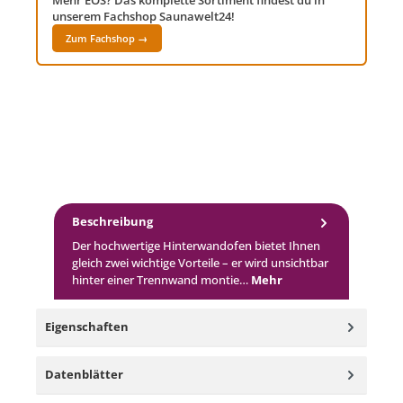
Mehr EOS? Das komplette Sortiment findest du in
unserem Fachshop Saunawelt24!
Zum Fachshop →
Beschreibung
Der hochwertige Hinterwandofen bietet Ihnen
gleich zwei wichtige Vorteile – er wird unsichtbar
hinter einer Trennwand montie…
Mehr
Eigenschaften
Datenblätter