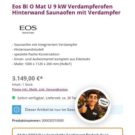
Eos Bi O Mat U 9 kW Verdampferofen
Hinterwand Saunaofen mit Verdampfer
- Saunaofen mit integriertem Verdampfer
- Hinterwandmodell
- spezielle flache Konstruktion
- Innen- und Außenmantel komplett aus Edelstahl
- Maße: 1000 x 1120 x 200 mm (HxBxT)
3.149,00 €*
Inhalt:
1 Stück
Preise inkl. MwSt. zzgl. Versandkosten
Sofort verfügbar, Lieferzeit: ca. 20 Tage
Dieser Artikel ist nur im Geschäft erhältlich
Produktnummer:
000030310000