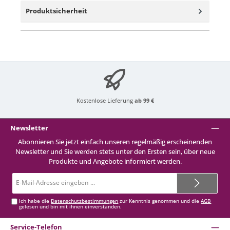
Produktsicherheit
Kostenlose Lieferung
ab 99 €
Newsletter
Abonnieren Sie jetzt einfach unseren regelmäßig erscheinenden
Newsletter und Sie werden stets unter den Ersten sein, über neue
Produkte und Angebote informiert werden.
E-
Mail-
Adresse*
Ich habe die
Datenschutzbestimmungen
zur Kenntnis genommen und die
AGB
gelesen und bin mit ihnen einverstanden.
Service-Telefon