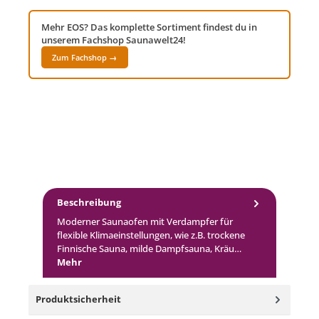
Mehr EOS? Das komplette Sortiment findest du in
unserem Fachshop Saunawelt24!
Zum Fachshop →
Beschreibung
Moderner Saunaofen mit Verdampfer für
flexible Klimaeinstellungen, wie z.B. trockene
Finnische Sauna, milde Dampfsauna, Kräu…
Mehr
Produktsicherheit