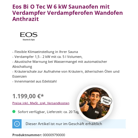
Eos Bi O Tec W 6 kW Saunaofen mit
Verdampfer Verdampferofen Wandofen
Anthrazit
- Flexible Klimaeinstellung in Ihrer Sauna
- Verdampfer 1,5 - 2 kW mit ca. 5 l Volumen,
- Akustische Warnung bei Wassermangel mit automatischer
Abschaltung
- Kräuterschale zur Aufnahme von Kräutern, ätherischen Ölen und
Essenzen
- Innenmantel aus Edelstahl
1.199,00 €*
Preise inkl. MwSt. zzgl. Versandkosten
Sofort verfügbar, Lieferzeit: ca. 20 Tage
Dieser Artikel ist nur im Geschäft erhältlich
Produktnummer:
000009790000