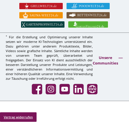
*
Für die Erstellung und Optimierung unserer Inhalte
setzen wir moderne KI-Technologien unterstützend ein.
Dazu gehören unter anderem Produkttexte, Bilder,
Videos sowie grafische Inhalte. Sämtliche Inhalte werden
von unserem Team geprüft, überarbeitet und
Unsere
freigegeben. Der Einsatz von KI dient ausschließlich der
Communities
besseren Darstellung unserer Produkte und Leistungen,
einer verständlicheren Informationsvermittlung und
einer höheren Qualität unserer Inhalte. Eine Verwendung
zur Täuschung oder Irreführung erfolgt nicht.
Facebook
Instagram
YouTube
LinkedIn
Website
Vertrag widerrufen