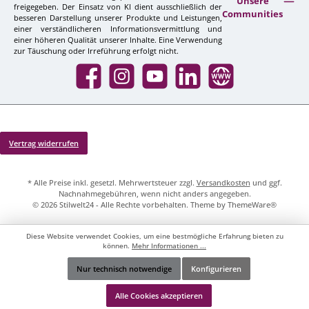
Unsere
freigegeben. Der Einsatz von KI dient ausschließlich der
Communities
besseren Darstellung unserer Produkte und Leistungen,
einer verständlicheren Informationsvermittlung und
einer höheren Qualität unserer Inhalte. Eine Verwendung
zur Täuschung oder Irreführung erfolgt nicht.
Facebook
Instagram
YouTube
LinkedIn
Website
Vertrag widerrufen
* Alle Preise inkl. gesetzl. Mehrwertsteuer zzgl.
Versandkosten
und ggf.
Nachnahmegebühren, wenn nicht anders angegeben.
© 2026 Stilwelt24 - Alle Rechte vorbehalten. Theme by
ThemeWare®
Diese Website verwendet Cookies, um eine bestmögliche Erfahrung bieten zu
können.
Mehr Informationen ...
Nur technisch notwendige
Konfigurieren
Werkzeugleiste anzeigen
Alle Cookies akzeptieren