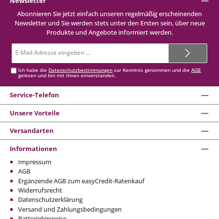
Newsletter
Abonnieren Sie jetzt einfach unseren regelmäßig erscheinenden
Newsletter und Sie werden stets unter den Ersten sein, über neue
Produkte und Angebote informiert werden.
E-
Mail-
Adresse*
Ich habe die
Datenschutzbestimmungen
zur Kenntnis genommen und die
AGB
gelesen und bin mit ihnen einverstanden.
Service-Telefon
Unsere Vorteile
Versandarten
Informationen
Impressum
AGB
Ergänzende AGB zum easyCredit-Ratenkauf
Widerrufsrecht
Datenschutzerklärung
Versand und Zahlungsbedingungen
Batteriehinweise