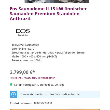
Eos Saunadome II 15 kW finnischer
Saunaofen Premium Standofen
Anthrazit
- Exklusiver Saunaofen
- offener Steinkorb
- Streckmetallgitter verhindert das Herausfallen der Steine
- Maße: 1000 x 400 x 400 mm (HxBxT)
- Steinkammer: ca. 100 kg
2.799,00 €*
Preise inkl. MwSt. zzgl. Versandkosten
Sofort verfügbar, Lieferzeit: ca. 20 Tage
Dieser Artikel ist nur im Geschäft erhältlich
Produktnummer:
000030270000