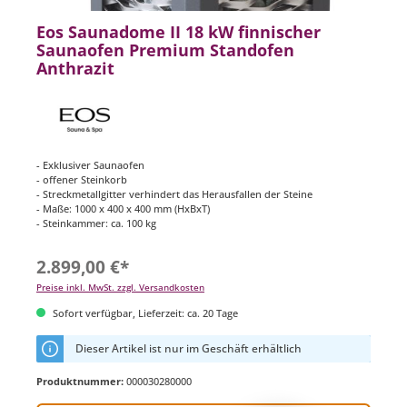
Eos Saunadome II 18 kW finnischer
Saunaofen Premium Standofen
Anthrazit
- Exklusiver Saunaofen
- offener Steinkorb
- Streckmetallgitter verhindert das Herausfallen der Steine
- Maße: 1000 x 400 x 400 mm (HxBxT)
- Steinkammer: ca. 100 kg
2.899,00 €*
Preise inkl. MwSt. zzgl. Versandkosten
Sofort verfügbar, Lieferzeit: ca. 20 Tage
Dieser Artikel ist nur im Geschäft erhältlich
Produktnummer:
000030280000