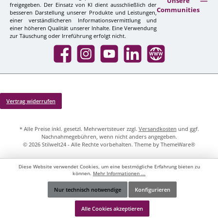
Unsere
freigegeben. Der Einsatz von KI dient ausschließlich der
Communities
besseren Darstellung unserer Produkte und Leistungen,
einer verständlicheren Informationsvermittlung und
einer höheren Qualität unserer Inhalte. Eine Verwendung
zur Täuschung oder Irreführung erfolgt nicht.
Facebook
Instagram
YouTube
LinkedIn
Website
Vertrag widerrufen
* Alle Preise inkl. gesetzl. Mehrwertsteuer zzgl.
Versandkosten
und ggf.
Nachnahmegebühren, wenn nicht anders angegeben.
© 2026 Stilwelt24 - Alle Rechte vorbehalten. Theme by
ThemeWare®
Diese Website verwendet Cookies, um eine bestmögliche Erfahrung bieten zu
können.
Mehr Informationen ...
Nur technisch notwendige
Konfigurieren
Werkzeugleiste anzeigen
Alle Cookies akzeptieren