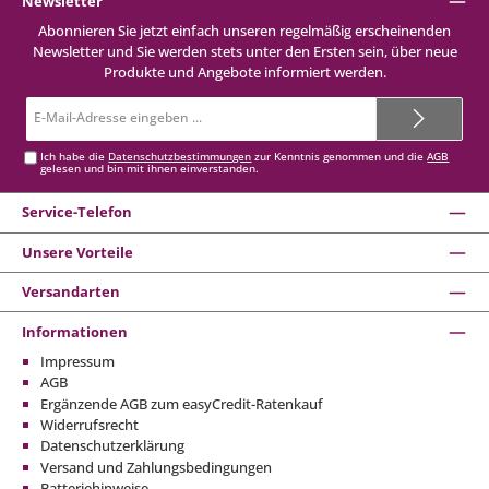
Newsletter
Abonnieren Sie jetzt einfach unseren regelmäßig erscheinenden
Newsletter und Sie werden stets unter den Ersten sein, über neue
Produkte und Angebote informiert werden.
E-
Mail-
Adresse*
Ich habe die
Datenschutzbestimmungen
zur Kenntnis genommen und die
AGB
gelesen und bin mit ihnen einverstanden.
Service-Telefon
Unsere Vorteile
Versandarten
Informationen
Impressum
AGB
Ergänzende AGB zum easyCredit-Ratenkauf
Widerrufsrecht
Datenschutzerklärung
Versand und Zahlungsbedingungen
Batteriehinweise