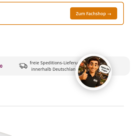
Zum Fachshop →
freie Speditions-Lieferung
20
innerhalb Deutschlands