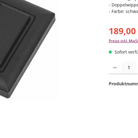
- Doppelwippe
- Farbe: schw
189,00
Preise inkl. MwS
Sofort verfü
Produkt Anzahl:
Produktnum