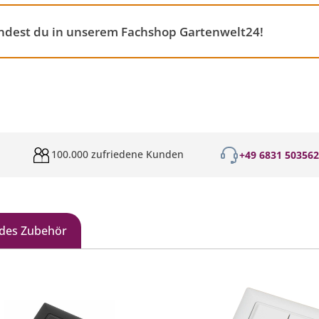
indest du in unserem Fachshop Gartenwelt24!
100.000 zufriedene Kunden
+49 6831 50356
des Zubehör
galerie überspringen