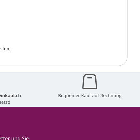
ystem
inkauf.ch
Bequemer Kauf auf Rechnung
etzt!
tter und Sie