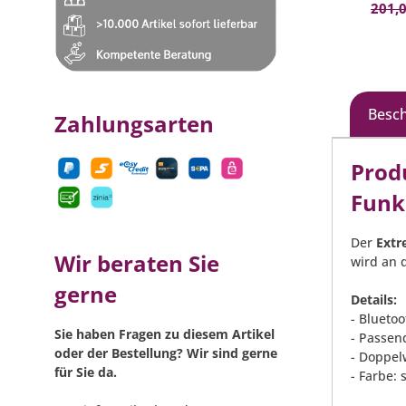
201,0
Besc
Zahlungsarten
Prod
Funk
Der
Extr
Wir beraten Sie
wird an 
gerne
Details:
- Blueto
Sie haben Fragen zu diesem Artikel
- Passen
oder der Bestellung? Wir sind gerne
- Doppel
für Sie da.
- Farbe: