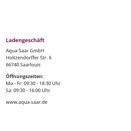
Ladengeschäft
Aqua-Saar GmbH
Holtzendorffer Str. 6
66740 Saarlouis
Öffnungszeiten:
Mo - Fr: 09:30 - 18:30 Uhr
Sa: 09:30 - 16:00 Uhr
www.aqua-saar.de