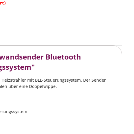
rb
rt)
kwandsender Bluetooth
ngssystem"
n Heizstrahler mit BLE-Steuerungssystem. Der Sender
älen über eine Doppelwippe.
uerungssystem