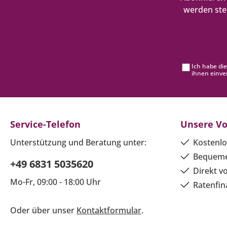
werden ste
Ich habe di
ihnen einve
Service-Telefon
Unsere Vo
Unterstützung und Beratung unter:
Kostenlo
Bequeme
+49 6831 5035620
Direkt v
Mo-Fr, 09:00 - 18:00 Uhr
Ratenfin
Oder über unser
Kontaktformular
.