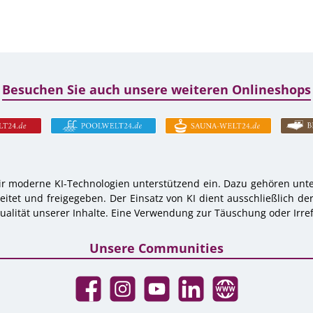
Besuchen Sie auch unsere weiteren Onlineshops
r moderne KI-Technologien unterstützend ein. Dazu gehören unter
tet und freigegeben. Der Einsatz von KI dient ausschließlich de
alität unserer Inhalte. Eine Verwendung zur Täuschung oder Irref
Unsere Communities
Facebook
Instagram
YouTube
LinkedIn
Website