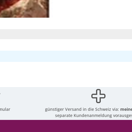
mular
günstiger Versand in die Schweiz via:
meine
separate Kundenanmeldung vorausges