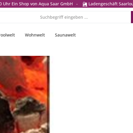
0 Uhr
Ein Shop von Aqua Saar GmbH
-
Ladengeschäft Saarlou
Poolwelt
Wohnwelt
Saunawelt