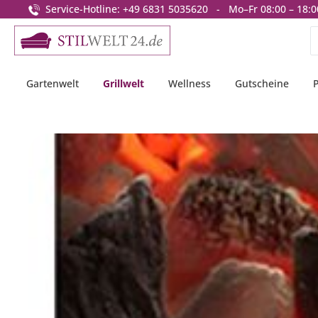
Service-Hotline: +49 6831 5035620 - Mo–Fr 08:00 – 18:0
springen
Zur Hauptnavigation springen
Gartenwelt
Grillwelt
Wellness
Gutscheine