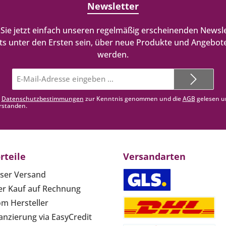
Newsletter
Sie jetzt einfach unseren regelmäßig erscheinenden Newsle
ts unter den Ersten sein, über neue Produkte und Angebote
werden.
E-
Mail-
Adresse*
e
Datenschutzbestimmungen
zur Kenntnis genommen und die
AGB
gelesen u
rstanden.
rteile
Versandarten
ser Versand
r Kauf auf Rechnung
om Hersteller
anzierung via EasyCredit