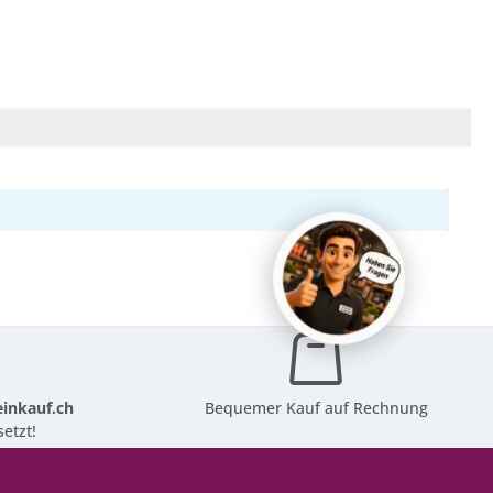
inkauf.ch
Bequemer Kauf auf Rechnung
etzt!