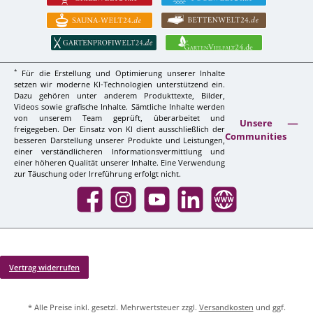
*
Für die Erstellung und Optimierung unserer Inhalte
setzen wir moderne KI-Technologien unterstützend ein.
Dazu gehören unter anderem Produkttexte, Bilder,
Videos sowie grafische Inhalte. Sämtliche Inhalte werden
von unserem Team geprüft, überarbeitet und
Unsere
freigegeben. Der Einsatz von KI dient ausschließlich der
Communities
besseren Darstellung unserer Produkte und Leistungen,
einer verständlicheren Informationsvermittlung und
einer höheren Qualität unserer Inhalte. Eine Verwendung
zur Täuschung oder Irreführung erfolgt nicht.
Facebook
Instagram
YouTube
LinkedIn
Website
Vertrag widerrufen
* Alle Preise inkl. gesetzl. Mehrwertsteuer zzgl.
Versandkosten
und ggf.