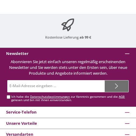
Kostenlose Lieferung
ab 99 €
Newsletter
Abonnieren Sie jetzt einfach unseren regelmäßig erscheinenden
Newsletter und Sie werden stets unter den Ersten sein, über neue
Produkte und Angebote informiert werden.
E-
Mail-
Adresse*
Ich habe die
Datenschutzbestimmungen
zur Kenntnis genommen und die
AGB
gelesen und bin mit ihnen einverstanden.
Service-Telefon
Unsere Vorteile
Versandarten