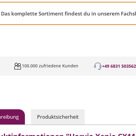
as komplette Sortiment findest du in unserem Fach
100.000 zufriedene Kunden
+49 6831 50356
hreibung
Produktsicherheit