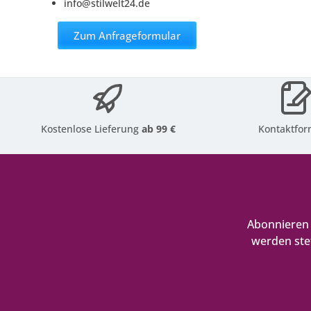
info@stilwelt24.de
Zum Anfrageformular
Kostenlose Lieferung
ab 99 €
Kontaktfor
Abonnieren 
werden ste