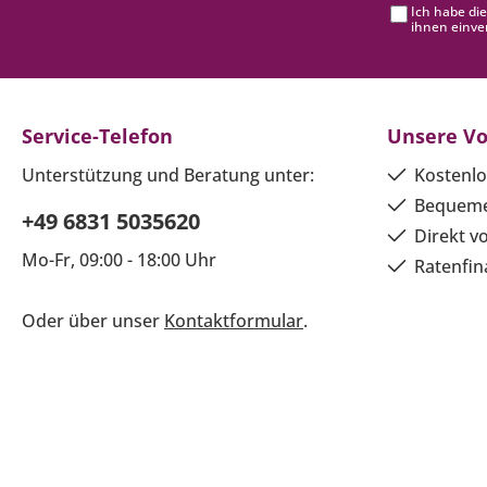
Ich habe di
ihnen einve
Service-Telefon
Unsere Vo
Unterstützung und Beratung unter:
Kostenlo
Bequeme
+49 6831 5035620
Direkt v
Mo-Fr, 09:00 - 18:00 Uhr
Ratenfin
Oder über unser
Kontaktformular
.