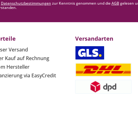
e
Datenschutzbestimmungen
zur Kenntnis genommen und die
AGB
gelesen u
rstanden.
rteile
Versandarten
ser Versand
r Kauf auf Rechnung
om Hersteller
anzierung via EasyCredit