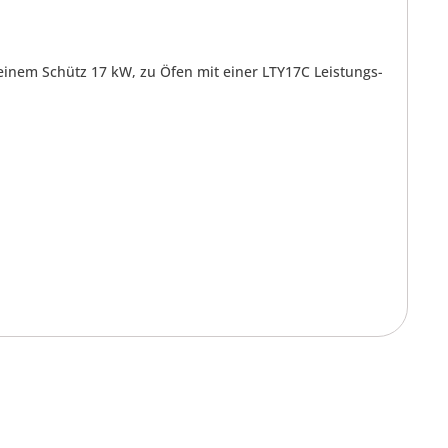
inem Schütz 17 kW, zu Öfen mit einer LTY17C Leistungs-