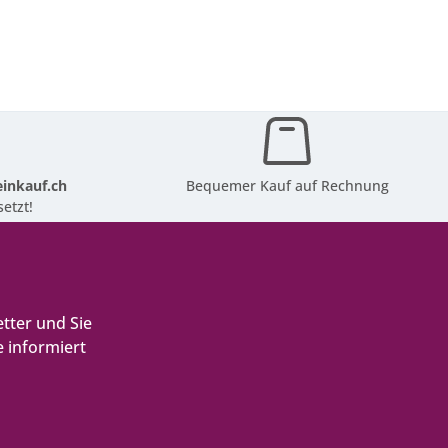
inkauf.ch
Bequemer Kauf auf Rechnung
etzt!
tter und Sie
 informiert