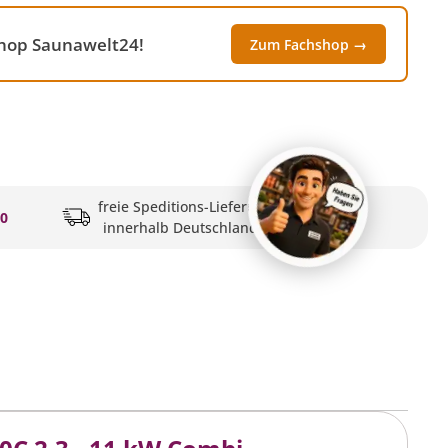
shop Saunawelt24!
Zum Fachshop →
freie Speditions-Lieferung
20
innerhalb Deutschlands