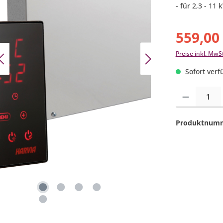
- für 2,3 - 1
559,00
Preise inkl. MwS
Sofort verfü
Produkt Anzahl:
Produktnum