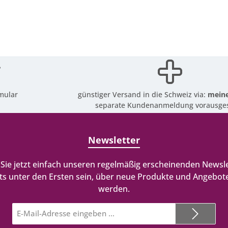
mular
günstiger Versand in die Schweiz via:
meine
separate Kundenanmeldung vorausges
Newsletter
Sie jetzt einfach unseren regelmäßig erscheinenden Newsle
ts unter den Ersten sein, über neue Produkte und Angebote
werden.
E-
Mail-
Adresse*