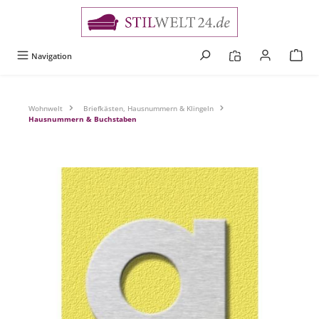
alt springen
Navigation
Wohnwelt
Briefkästen, Hausnummern & Klingeln
Hausnummern & Buchstaben
Bildergalerie überspringen