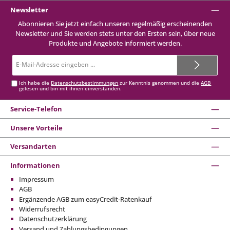
Newsletter
Abonnieren Sie jetzt einfach unseren regelmäßig erscheinenden
Newsletter und Sie werden stets unter den Ersten sein, über neue
Produkte und Angebote informiert werden.
E-
Mail-
Adresse*
Ich habe die
Datenschutzbestimmungen
zur Kenntnis genommen und die
AGB
gelesen und bin mit ihnen einverstanden.
Service-Telefon
Unsere Vorteile
Versandarten
Informationen
Impressum
AGB
Ergänzende AGB zum easyCredit-Ratenkauf
Widerrufsrecht
Datenschutzerklärung
Versand und Zahlungsbedingungen