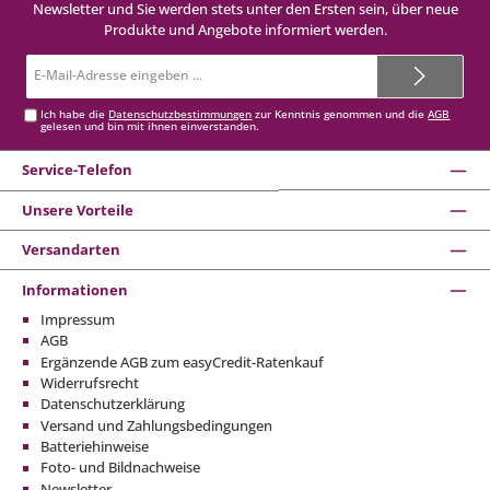
Newsletter und Sie werden stets unter den Ersten sein, über neue
Produkte und Angebote informiert werden.
E-
Mail-
Adresse*
Ich habe die
Datenschutzbestimmungen
zur Kenntnis genommen und die
AGB
gelesen und bin mit ihnen einverstanden.
Service-Telefon
Unsere Vorteile
Versandarten
Informationen
Impressum
AGB
Ergänzende AGB zum easyCredit-Ratenkauf
Widerrufsrecht
Datenschutzerklärung
Versand und Zahlungsbedingungen
Batteriehinweise
Foto- und Bildnachweise
Newsletter