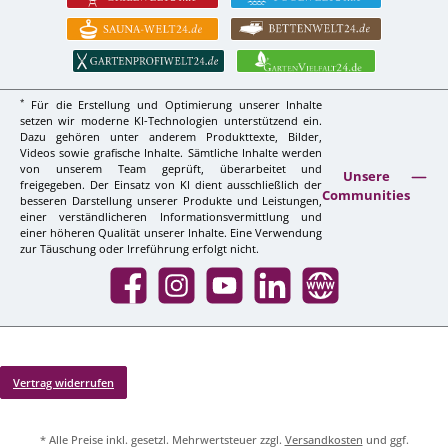
*
Für die Erstellung und Optimierung unserer Inhalte
setzen wir moderne KI-Technologien unterstützend ein.
Dazu gehören unter anderem Produkttexte, Bilder,
Videos sowie grafische Inhalte. Sämtliche Inhalte werden
von unserem Team geprüft, überarbeitet und
Unsere
freigegeben. Der Einsatz von KI dient ausschließlich der
Communities
besseren Darstellung unserer Produkte und Leistungen,
einer verständlicheren Informationsvermittlung und
einer höheren Qualität unserer Inhalte. Eine Verwendung
zur Täuschung oder Irreführung erfolgt nicht.
Facebook
Instagram
YouTube
LinkedIn
Website
Vertrag widerrufen
* Alle Preise inkl. gesetzl. Mehrwertsteuer zzgl.
Versandkosten
und ggf.