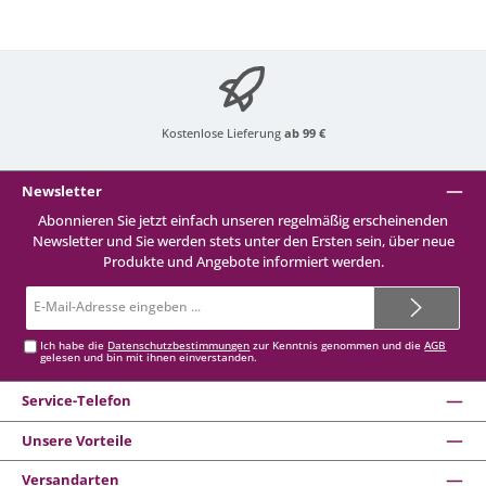
Kostenlose Lieferung
ab 99 €
Newsletter
Abonnieren Sie jetzt einfach unseren regelmäßig erscheinenden
Newsletter und Sie werden stets unter den Ersten sein, über neue
Produkte und Angebote informiert werden.
E-
Mail-
Adresse*
Ich habe die
Datenschutzbestimmungen
zur Kenntnis genommen und die
AGB
gelesen und bin mit ihnen einverstanden.
Service-Telefon
Unsere Vorteile
Versandarten