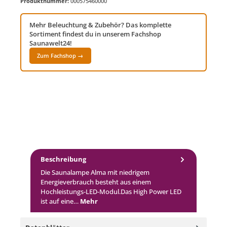
Produktnummer:
000575460000
Mehr Beleuchtung & Zubehör? Das komplette
Sortiment findest du in unserem Fachshop
Saunawelt24!
Zum Fachshop →
Beschreibung
Die Saunalampe Alma mit niedrigem
Energieverbrauch besteht aus einem
Hochleistungs-LED-Modul.Das High Power LED
ist auf eine…
Mehr