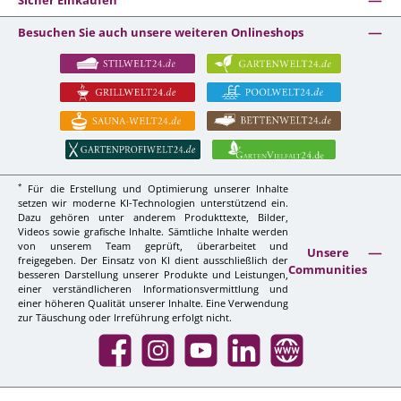
Sicher Einkaufen
Besuchen Sie auch unsere weiteren Onlineshops
*
Für die Erstellung und Optimierung unserer Inhalte
setzen wir moderne KI-Technologien unterstützend ein.
Dazu gehören unter anderem Produkttexte, Bilder,
Videos sowie grafische Inhalte. Sämtliche Inhalte werden
von unserem Team geprüft, überarbeitet und
Unsere
freigegeben. Der Einsatz von KI dient ausschließlich der
Communities
besseren Darstellung unserer Produkte und Leistungen,
einer verständlicheren Informationsvermittlung und
einer höheren Qualität unserer Inhalte. Eine Verwendung
zur Täuschung oder Irreführung erfolgt nicht.
Facebook
Instagram
YouTube
LinkedIn
Website