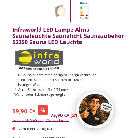
Infraworld LED Lampe Alma
Saunaleuchte Saunalicht Saunazubehör
S2350 Sauna LED Leuchte
- LED-Saunaleuchte mit niedrigem Energieverbrauch
- Für Infrarotkabinen und Saunen bis 120°C
- Leistung: 4 Watt
- 4 Meter Silikonkabel 3 x 0,75 mm²
- Wand- oder Eckmontage möglich
%
59,90 €*
75,90 €*
(21.08% gespart)
Preise inkl. MwSt. zzgl. Versandkosten
Nicht mehr verfügbar