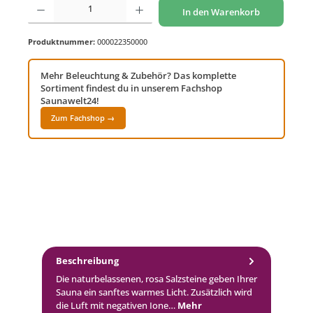
In den Warenkorb
Produktnummer:
000022350000
Mehr Beleuchtung & Zubehör? Das komplette
Sortiment findest du in unserem Fachshop
Saunawelt24!
Zum Fachshop →
Beschreibung
Die naturbelassenen, rosa Salzsteine geben Ihrer
Sauna ein sanftes warmes Licht. Zusätzlich wird
die Luft mit negativen Ione…
Mehr