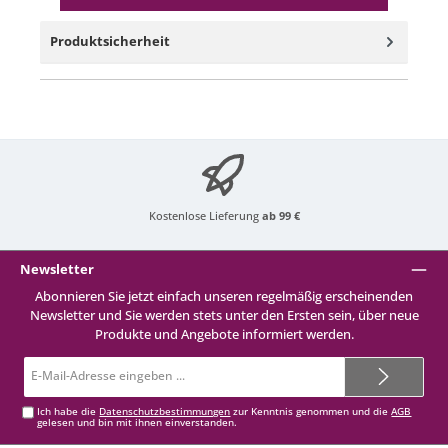
Produktsicherheit
Kostenlose Lieferung
ab 99 €
Newsletter
Abonnieren Sie jetzt einfach unseren regelmäßig erscheinenden
Newsletter und Sie werden stets unter den Ersten sein, über neue
Produkte und Angebote informiert werden.
E-
Mail-
Adresse*
Ich habe die
Datenschutzbestimmungen
zur Kenntnis genommen und die
AGB
gelesen und bin mit ihnen einverstanden.