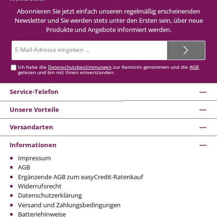
Abonnieren Sie jetzt einfach unseren regelmäßig erscheinenden
Newsletter und Sie werden stets unter den Ersten sein, über neue
Produkte und Angebote informiert werden.
E-
Mail-
Adresse*
Ich habe die
Datenschutzbestimmungen
zur Kenntnis genommen und die
AGB
gelesen und bin mit ihnen einverstanden.
Service-Telefon
Unsere Vorteile
Versandarten
Informationen
Impressum
AGB
Ergänzende AGB zum easyCredit-Ratenkauf
Widerrufsrecht
Datenschutzerklärung
Versand und Zahlungsbedingungen
Batteriehinweise