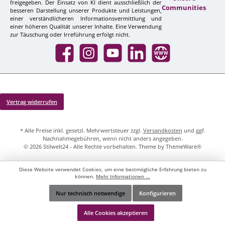
freigegeben. Der Einsatz von KI dient ausschließlich der
Communities
besseren Darstellung unserer Produkte und Leistungen,
einer verständlicheren Informationsvermittlung und
einer höheren Qualität unserer Inhalte. Eine Verwendung
zur Täuschung oder Irreführung erfolgt nicht.
Facebook
Instagram
YouTube
LinkedIn
Website
Vertrag widerrufen
* Alle Preise inkl. gesetzl. Mehrwertsteuer zzgl.
Versandkosten
und ggf.
Nachnahmegebühren, wenn nicht anders angegeben.
© 2026 Stilwelt24 - Alle Rechte vorbehalten. Theme by
ThemeWare®
Diese Website verwendet Cookies, um eine bestmögliche Erfahrung bieten zu
können.
Mehr Informationen ...
Nur technisch notwendige
Konfigurieren
Werkzeugleiste anzeigen
Alle Cookies akzeptieren