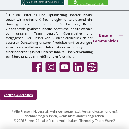
*
Für die Erstellung und Optimierung unserer Inhalte
setzen wir moderne KI-Technologien unterstützend ein.
Dazu gehören unter anderem Produkttexte, Bilder,
Videos sowie grafische Inhalte. Sämtliche Inhalte werden
von unserem Team geprüft, überarbeitet und
Unsere
freigegeben. Der Einsatz von KI dient ausschließlich der
Communities
besseren Darstellung unserer Produkte und Leistungen,
einer verständlicheren Informationsvermittlung und
einer höheren Qualität unserer Inhalte. Eine Verwendung
zur Täuschung oder Irreführung erfolgt nicht.
Facebook
Instagram
YouTube
LinkedIn
Website
Vertrag widerrufen
* Alle Preise inkl. gesetzl. Mehrwertsteuer zzgl.
Versandkosten
und ggf.
Nachnahmegebühren, wenn nicht anders angegeben.
© 2026 Stilwelt24 - Alle Rechte vorbehalten. Theme by
ThemeWare®