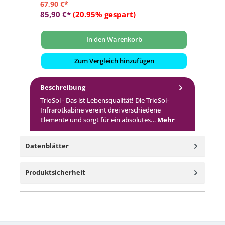
67,90 €*
8,
85,90 €*
(20.95% gespart)
9,
In den Warenkorb
Zum Vergleich hinzufügen
Beschreibung
TrioSol - Das ist Lebensqualität! Die TrioSol-
Infrarotkabine vereint drei verschiedene
Elemente und sorgt für ein absolutes…
Mehr
Datenblätter
Produktsicherheit