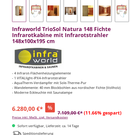
Infraworld TrioSol Natura 148 Fichte
Infrarotkabine mit Infrarotstrahler
148x100x195 cm
- 4 Infrarot-Flächenheizungselemente
- 1 VITALlight-IPX4-Infrarotstrahler
- AquaTherm-Verdampfer mit Sole-Therme-Pur
- Wandelemente: 40 mm Blockbohlen aus nordischer Fichte (Vollholz)
- Moderne Eckleuchte mit Saunalampe
%
6.280,00 €*
7.109,00 €*
(11.66% gespart)
Preise inkl. MwSt. zzgl. Versandkosten
Sofort verfügbar, Lieferzeit: ca. 14 Tage
Speditionslieferung