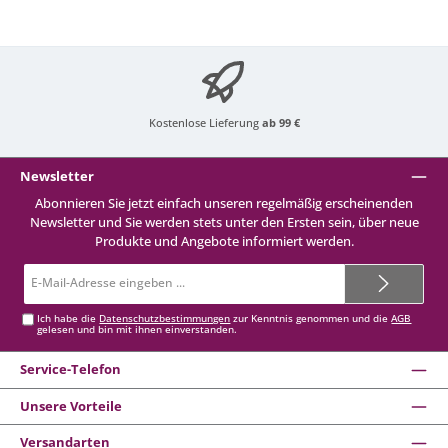
Kostenlose Lieferung
ab 99 €
Newsletter
Abonnieren Sie jetzt einfach unseren regelmäßig erscheinenden
Newsletter und Sie werden stets unter den Ersten sein, über neue
Produkte und Angebote informiert werden.
E-
Mail-
Adresse*
Ich habe die
Datenschutzbestimmungen
zur Kenntnis genommen und die
AGB
gelesen und bin mit ihnen einverstanden.
Service-Telefon
Unsere Vorteile
Versandarten