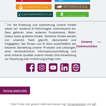
*
Für die Erstellung und Optimierung unserer Inhalte
setzen wir moderne KI-Technologien unterstützend ein.
Dazu gehören unter anderem Produkttexte, Bilder,
Videos sowie grafische Inhalte. Sämtliche Inhalte werden
von unserem Team geprüft, überarbeitet und
Unsere
freigegeben. Der Einsatz von KI dient ausschließlich der
Communities
besseren Darstellung unserer Produkte und Leistungen,
einer verständlicheren Informationsvermittlung und
einer höheren Qualität unserer Inhalte. Eine Verwendung
zur Täuschung oder Irreführung erfolgt nicht.
Facebook
Instagram
YouTube
LinkedIn
Website
Vertrag widerrufen
* Alle Preise inkl. gesetzl. Mehrwertsteuer zzgl.
Versandkosten
und ggf.