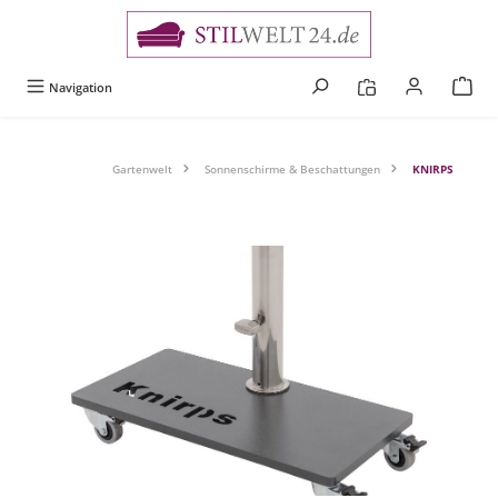
alt springen
Navigation
Gartenwelt
Sonnenschirme & Beschattungen
KNIRPS
Bildergalerie überspringen