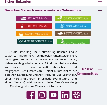
Sicher Einkaufen
Besuchen Sie auch unsere weiteren Onlineshops
*
Für die Erstellung und Optimierung unserer Inhalte
setzen wir moderne KI-Technologien unterstützend ein.
Dazu gehören unter anderem Produkttexte, Bilder,
Videos sowie grafische Inhalte. Sämtliche Inhalte werden
von unserem Team geprüft, überarbeitet und
Unsere
freigegeben. Der Einsatz von KI dient ausschließlich der
Communities
besseren Darstellung unserer Produkte und Leistungen,
einer verständlicheren Informationsvermittlung und
einer höheren Qualität unserer Inhalte. Eine Verwendung
zur Täuschung oder Irreführung erfolgt nicht.
Facebook
Instagram
YouTube
LinkedIn
Website