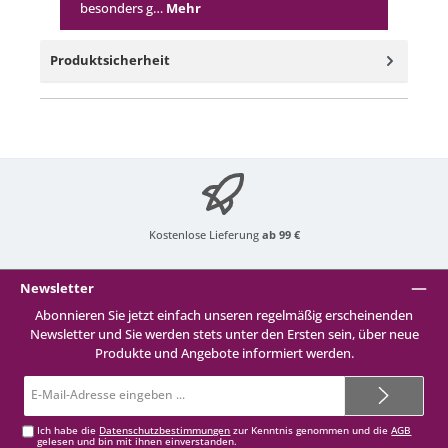
besonders g…
Mehr
Produktsicherheit
Kostenlose Lieferung
ab 99 €
Newsletter
Abonnieren Sie jetzt einfach unseren regelmäßig erscheinenden
Newsletter und Sie werden stets unter den Ersten sein, über neue
Produkte und Angebote informiert werden.
E-
Mail-
Adresse*
Ich habe die
Datenschutzbestimmungen
zur Kenntnis genommen und die
AGB
gelesen und bin mit ihnen einverstanden.