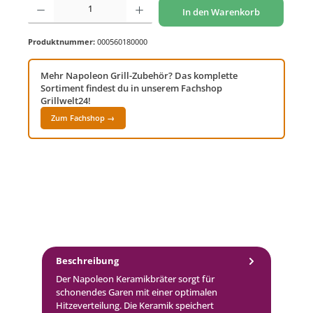
In den Warenkorb
Produktnummer:
000560180000
Mehr Napoleon Grill-Zubehör? Das komplette
Sortiment findest du in unserem Fachshop
Grillwelt24!
Zum Fachshop →
Beschreibung
Der Napoleon Keramikbräter sorgt für
schonendes Garen mit einer optimalen
Hitzeverteilung. Die Keramik speichert