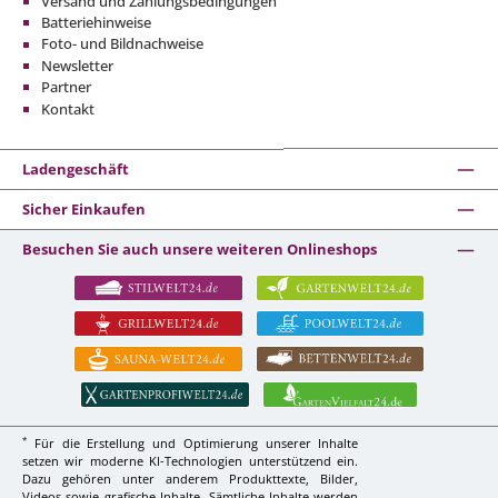
Versand und Zahlungsbedingungen
Batteriehinweise
Foto- und Bildnachweise
Newsletter
Partner
Kontakt
Ladengeschäft
Sicher Einkaufen
Besuchen Sie auch unsere weiteren Onlineshops
*
Für die Erstellung und Optimierung unserer Inhalte
setzen wir moderne KI-Technologien unterstützend ein.
Dazu gehören unter anderem Produkttexte, Bilder,
Videos sowie grafische Inhalte. Sämtliche Inhalte werden