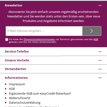
Newsletter
Abonnieren Sie jetzt einfach unseren regelmäßig erscheinenden
Newsletter und Sie werden stets unter den Ersten sein, über neue
Produkte und Angebote informiert werden.
E-
Mail-
Adresse*
Ich habe die
Datenschutzbestimmungen
zur Kenntnis genommen und die
AGB
gelesen und bin mit ihnen einverstanden.
Service-Telefon
Unsere Vorteile
Versandarten
Informationen
Impressum
AGB
Ergänzende AGB zum easyCredit-Ratenkauf
Widerrufsrecht
Datenschutzerklärung