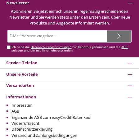
Newsletter
Abonnieren Sie jetzt einfach unseren regelmäßig erscheinenden
Newsletter und Sie werden stets unter den Ersten sein, über neue
Produkte und Angebote informiert werden.
E-
Mail-
Adresse*
Ich habe die
Datenschutzbestimmungen
zur Kenntnis genommen und die
AGB
gelesen und bin mit ihnen einverstanden.
Service-Telefon
Unsere Vorteile
Versandarten
Informationen
Impressum
AGB
Ergänzende AGB zum easyCredit-Ratenkauf
Widerrufsrecht
Datenschutzerklärung
Versand und Zahlungsbedingungen