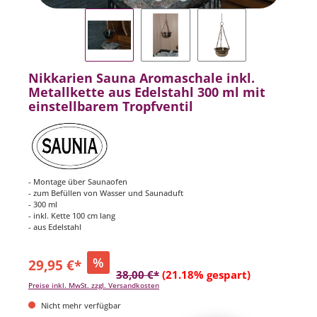
Nikkarien Sauna Aromaschale inkl.
Metallkette aus Edelstahl 300 ml mit
einstellbarem Tropfventil
- Montage über Saunaofen
- zum Befüllen von Wasser und Saunaduft
- 300 ml
- inkl. Kette 100 cm lang
- aus Edelstahl
%
29,95 €*
38,00 €*
(21.18% gespart)
Preise inkl. MwSt. zzgl. Versandkosten
Nicht mehr verfügbar