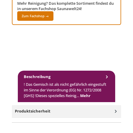
Mehr Reinigung? Das komplette Sortiment findest du
in unserem Fachshop Saunawelt24!
Zum Fachshop →
Beschreibung
! Das Gemisch ist als nicht gefährlich eingestuft
im Sinne der Verordnung (EG) Nr. 1272/2008
[GHS] !Dieses spezielles Reinig…
Mehr
Produktsicherheit