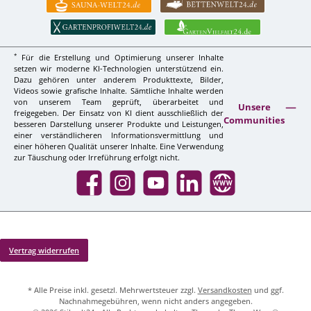
*
Für die Erstellung und Optimierung unserer Inhalte
setzen wir moderne KI-Technologien unterstützend ein.
Dazu gehören unter anderem Produkttexte, Bilder,
Videos sowie grafische Inhalte. Sämtliche Inhalte werden
von unserem Team geprüft, überarbeitet und
Unsere
freigegeben. Der Einsatz von KI dient ausschließlich der
Communities
besseren Darstellung unserer Produkte und Leistungen,
einer verständlicheren Informationsvermittlung und
einer höheren Qualität unserer Inhalte. Eine Verwendung
zur Täuschung oder Irreführung erfolgt nicht.
Facebook
Instagram
YouTube
LinkedIn
Website
Vertrag widerrufen
* Alle Preise inkl. gesetzl. Mehrwertsteuer zzgl.
Versandkosten
und ggf.
Nachnahmegebühren, wenn nicht anders angegeben.