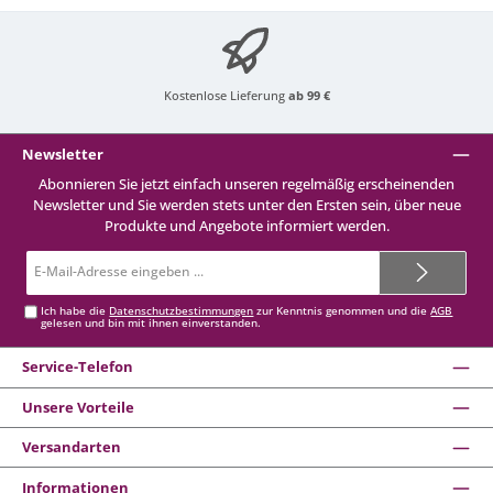
Kostenlose Lieferung
ab 99 €
Newsletter
Abonnieren Sie jetzt einfach unseren regelmäßig erscheinenden
Newsletter und Sie werden stets unter den Ersten sein, über neue
Produkte und Angebote informiert werden.
E-
Mail-
Adresse*
Ich habe die
Datenschutzbestimmungen
zur Kenntnis genommen und die
AGB
gelesen und bin mit ihnen einverstanden.
Service-Telefon
Unsere Vorteile
Versandarten
Informationen