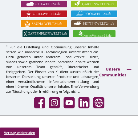
*
Für die Erstellung und Optimierung unserer Inhalte
setzen wir moderne KI-Technologien unterstützend ein.
Dazu gehören unter anderem Produkttexte, Bilder,
Videos sowie grafische Inhalte. Sämtliche Inhalte werden
von unserem Team geprüft, überarbeitet und
Unsere
freigegeben. Der Einsatz von KI dient ausschließlich der
Communities
besseren Darstellung unserer Produkte und Leistungen,
einer verständlicheren Informationsvermittlung und
einer höheren Qualität unserer Inhalte. Eine Verwendung
zur Täuschung oder Irreführung erfolgt nicht.
Facebook
Instagram
YouTube
LinkedIn
Website
Vertrag widerrufen