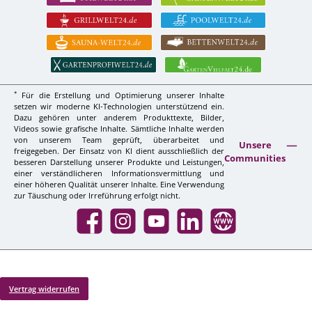
*
Für die Erstellung und Optimierung unserer Inhalte
setzen wir moderne KI-Technologien unterstützend ein.
Dazu gehören unter anderem Produkttexte, Bilder,
Videos sowie grafische Inhalte. Sämtliche Inhalte werden
von unserem Team geprüft, überarbeitet und
Unsere
freigegeben. Der Einsatz von KI dient ausschließlich der
Communities
besseren Darstellung unserer Produkte und Leistungen,
einer verständlicheren Informationsvermittlung und
einer höheren Qualität unserer Inhalte. Eine Verwendung
zur Täuschung oder Irreführung erfolgt nicht.
Facebook
Instagram
YouTube
LinkedIn
Website
Vertrag widerrufen