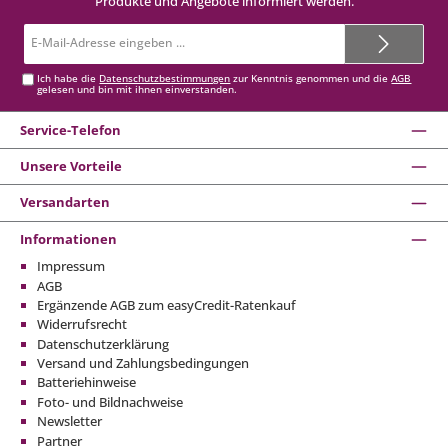
Produkte und Angebote informiert werden.
E-
Mail-
Adresse*
Ich habe die
Datenschutzbestimmungen
zur Kenntnis genommen und die
AGB
gelesen und bin mit ihnen einverstanden.
Service-Telefon
Unsere Vorteile
Versandarten
Informationen
Impressum
AGB
Ergänzende AGB zum easyCredit-Ratenkauf
Widerrufsrecht
Datenschutzerklärung
Versand und Zahlungsbedingungen
Batteriehinweise
Foto- und Bildnachweise
Newsletter
Partner