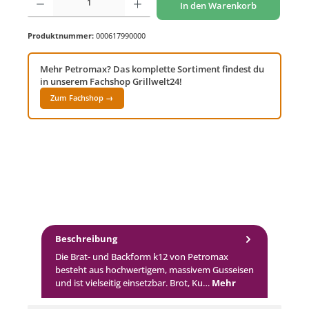
In den Warenkorb
Produktnummer:
000617990000
Mehr Petromax? Das komplette Sortiment findest du
in unserem Fachshop Grillwelt24!
Zum Fachshop →
Beschreibung
Die Brat- und Backform k12 von Petromax
besteht aus hochwertigem, massivem Gusseisen
und ist vielseitig einsetzbar. Brot, Ku…
Mehr