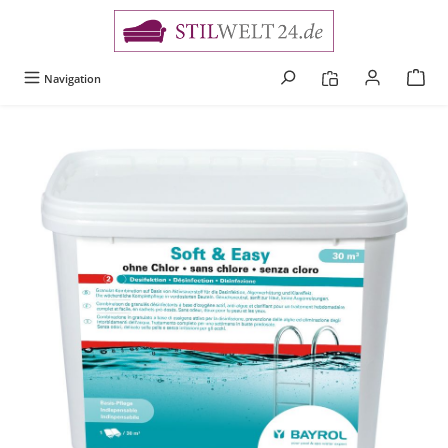
alt springen
Navigation