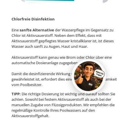
Chlorfreie Disinfektion
Eine
sanfte Alternative
der Wasserpflege im Gegensatz zu
Chlor ist Aktivsauerstoff. Neben dem Effekt, dass mit
Aktivsauerstoff gepflegtes Wasser kristallklarer ist, ist dieses
Wasser auch sanft zu Augen, Haut und Haar.
Aktivsauerstoff kann genau wie Brom oder Chlor über eine
automatische Dosieranlage zugegeben werden.
Damit die desinfizierende Wirkung mit Aktivsauerstoff
gewährleistet ist, erfordert dies eine erhöhte Aufmerksamkeit
vom Poolbesitzer.
TIPP:
Die richtige Dosierung ist wichtig und darauf sollten Sie
achten. Sowohl bei festem Aktivsauerstoff als auch bei der
manuellen Zugabe von Flüssigprodukten. Wir empfehlen die
regelmäßige Kontrolle Ihres Poolwassers auf den
Aktivsauerstoffgehalt.