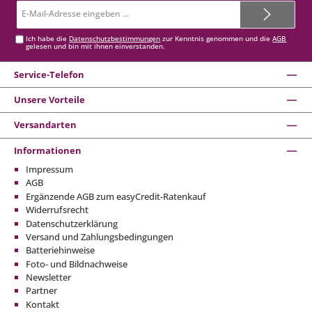
E-
Mail-
Adresse*
Ich habe die
Datenschutzbestimmungen
zur Kenntnis genommen und die
AGB
gelesen und bin mit ihnen einverstanden.
Service-Telefon
Unsere Vorteile
Versandarten
Informationen
Impressum
AGB
Ergänzende AGB zum easyCredit-Ratenkauf
Widerrufsrecht
Datenschutzerklärung
Versand und Zahlungsbedingungen
Batteriehinweise
Foto- und Bildnachweise
Newsletter
Partner
Kontakt