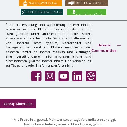
*
Für die Erstellung und Optimierung unserer Inhalte
setzen wir moderne KI-Technologien unterstützend ein.
Dazu gehören unter anderem Produkttexte, Bilder,
Videos sowie grafische Inhalte. Sämtliche Inhalte werden
von unserem Team geprüft, überarbeitet und
Unsere
freigegeben. Der Einsatz von KI dient ausschließlich der
Communities
besseren Darstellung unserer Produkte und Leistungen,
einer verständlicheren Informationsvermittlung und
einer höheren Qualität unserer Inhalte. Eine Verwendung
zur Täuschung oder Irreführung erfolgt nicht.
Facebook
Instagram
YouTube
LinkedIn
Website
Vertrag widerrufen
* Alle Preise inkl. gesetzl. Mehrwertsteuer zzgl.
Versandkosten
und ggf.
Nachnahmegebühren, wenn nicht anders angegeben.