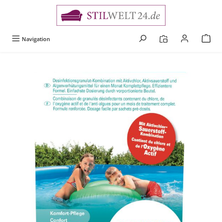
alt springen
Navigation