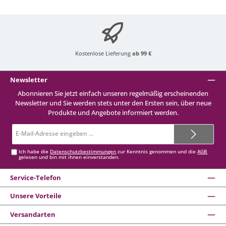
Kostenlose Lieferung
ab 99 €
Newsletter
Abonnieren Sie jetzt einfach unseren regelmäßig erscheinenden
Newsletter und Sie werden stets unter den Ersten sein, über neue
Produkte und Angebote informiert werden.
E-
Mail-
Adresse*
Ich habe die
Datenschutzbestimmungen
zur Kenntnis genommen und die
AGB
gelesen und bin mit ihnen einverstanden.
Service-Telefon
Unsere Vorteile
Versandarten