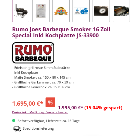
Rumo Joes Barbeque Smoker 16 Zoll
Special inkl Kochplatte JS-33900
- Edelstahlgrillroste 6 mm Stabstärke
- inkl Kochplatte
- Maße Smoker: ca. 150 x 80 x 145 cm
- Grillfläche Garkammer: ca. 70 x 39 cm
- Grillfläche Feuerbox: ca. 35 x 39 cm
%
1.695,00 €*
1.995,00 €*
(15.04% gespart)
Preise inkl. MwSt. zzgl. Versandkosten
Sofort verfügbar, Lieferzeit: ca. 15 Tage
Speditionslieferung