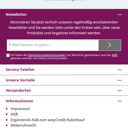
Newsletter
Abonnieren Sie jetzt einfach unseren regelmäßig erscheinenden
Newsletter und Sie werden stets unter den Ersten sein, über neue
Produkte und Angebote informiert werden.
E-
Mail-
Adresse*
Ich habe die
Datenschutzbestimmungen
zur Kenntnis genommen und die
AGB
gelesen und bin mit ihnen einverstanden.
Service-Telefon
Unsere Vorteile
Versandarten
Informationen
Impressum
AGB
Ergänzende AGB zum easyCredit-Ratenkauf
Widerrufsrecht