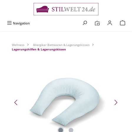
alt springen
Navigation
Wellness
Allergiker Bettwaren & Lagerungskissen
Lagerungshilfen & Lagerungskissen
Bildergalerie überspringen