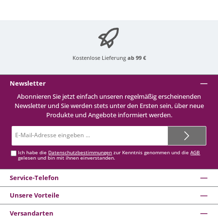
Kostenlose Lieferung
ab 99 €
Newsletter
Abonnieren Sie jetzt einfach unseren regelmäßig erscheinenden
Newsletter und Sie werden stets unter den Ersten sein, über neue
Produkte und Angebote informiert werden.
E-
Mail-
Adresse*
Ich habe die
Datenschutzbestimmungen
zur Kenntnis genommen und die
AGB
gelesen und bin mit ihnen einverstanden.
Service-Telefon
Unsere Vorteile
Versandarten