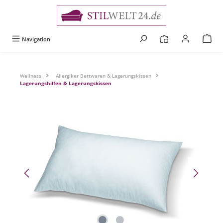
alt springen
Navigation
Wellness
Allergiker Bettwaren & Lagerungskissen
Lagerungshilfen & Lagerungskissen
Bildergalerie überspringen