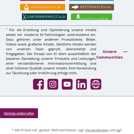
*
Für die Erstellung und Optimierung unserer Inhalte
setzen wir moderne KI-Technologien unterstützend ein.
Dazu gehören unter anderem Produkttexte, Bilder,
Videos sowie grafische Inhalte. Sämtliche Inhalte werden
von unserem Team geprüft, überarbeitet und
Unsere
freigegeben. Der Einsatz von KI dient ausschließlich der
Communities
besseren Darstellung unserer Produkte und Leistungen,
einer verständlicheren Informationsvermittlung und
einer höheren Qualität unserer Inhalte. Eine Verwendung
zur Täuschung oder Irreführung erfolgt nicht.
Facebook
Instagram
YouTube
LinkedIn
Website
Vertrag widerrufen
* Alle Preise inkl. gesetzl. Mehrwertsteuer zzgl.
Versandkosten
und ggf.