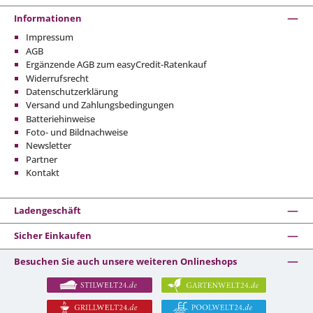
Informationen
Impressum
AGB
Ergänzende AGB zum easyCredit-Ratenkauf
Widerrufsrecht
Datenschutzerklärung
Versand und Zahlungsbedingungen
Batteriehinweise
Foto- und Bildnachweise
Newsletter
Partner
Kontakt
Ladengeschäft
Sicher Einkaufen
Besuchen Sie auch unsere weiteren Onlineshops