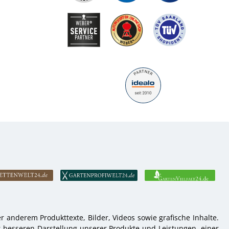
 anderem Produkttexte, Bilder, Videos sowie grafische Inhalte.
r besseren Darstellung unserer Produkte und Leistungen, einer