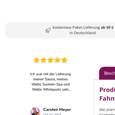
Kostenlose Paket-Lieferung
ab 99 €
in Deutschland
Besc
Prod
Fahn
Die uner
Kontroll