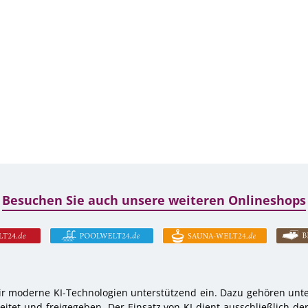
Besuchen Sie auch unsere weiteren Onlineshops
r moderne KI-Technologien unterstützend ein. Dazu gehören unter
tet und freigegeben. Der Einsatz von KI dient ausschließlich de