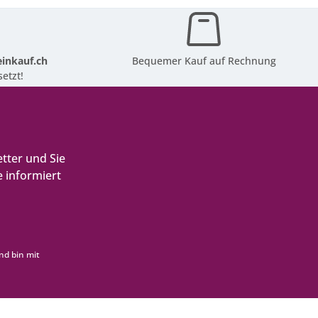
inkauf.ch
Bequemer Kauf auf Rechnung
etzt!
tter und Sie
 informiert
nd bin mit