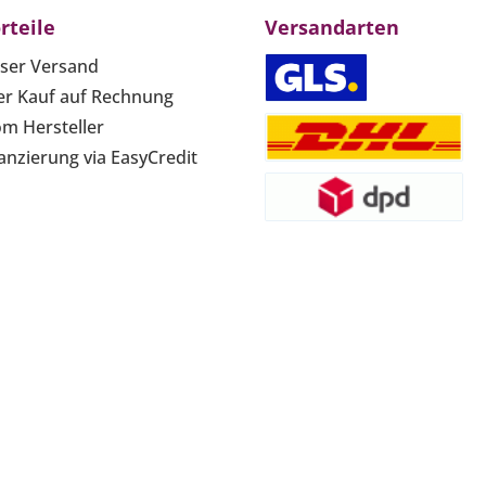
rteile
Versandarten
ser Versand
r Kauf auf Rechnung
om Hersteller
anzierung via EasyCredit