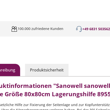
100.000 zufriedene Kunden
+49 6831 50356
hreibung
Produktsicherheit
uktinformationen "Sanowell sanowel
e Größe 80x80cm Lagerungshilfe 895
setzliche Hilfe zur Fixierung der Seitenlage und zur Kopfunterstüt
e über die Körperbewegungen verloren haben. Bei der 30° Seiten