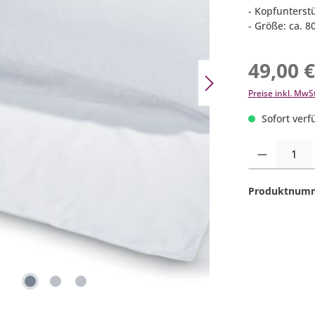
- Kopfunterst
- Größe: ca. 80
49,00 
Preise inkl. MwS
Sofort verfü
Produkt Anzahl:
Produktnum