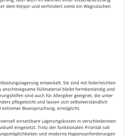
nter dem Körper und verhindert somit ein Wegrutschen
tlastungslagerung entwickelt. Sie sind mit federleichten
Das anschmiegsame Füllmaterial bleibt formbeständig und
ungshilfen sind auch für Allergiker geeignet, die unter
ders pflegeleicht und lassen sich selbstverständlich
i extremer Beanspruchung, ermöglicht.
iversell einsetzbare Lagerungskissen in verschiedensten
ell eingesetzt. Trotz der funktionalen Priorität soll
erungsmöglichkeiten und moderne Hygieneanforderungen