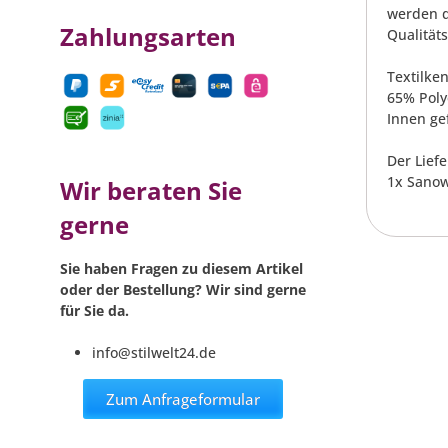
werden d
Zahlungsarten
Qualitäts
Textilke
65% Poly
Innen ge
Der Lief
1x Sanow
Wir beraten Sie
gerne
Sie haben Fragen zu diesem Artikel
oder der Bestellung? Wir sind gerne
für Sie da.
info@stilwelt24.de
Zum Anfrageformular