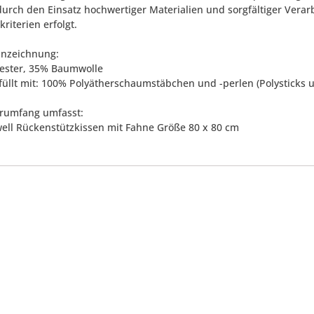
urch den Einsatz hochwertiger Materialien und sorgfältiger Verar
kriterien erfolgt.
nnzeichnung:
ester, 35% Baumwolle
füllt mit: 100% Polyätherschaumstäbchen und -perlen (Polysticks 
erumfang umfasst:
ell Rückenstützkissen mit Fahne Größe 80 x 80 cm