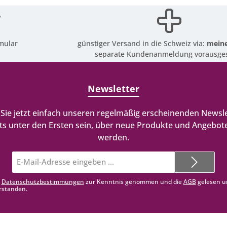
mular
günstiger Versand in die Schweiz via:
meine
separate Kundenanmeldung vorausges
Newsletter
Sie jetzt einfach unseren regelmäßig erscheinenden Newsle
ts unter den Ersten sein, über neue Produkte und Angebote
werden.
E-
Mail-
Adresse*
e
Datenschutzbestimmungen
zur Kenntnis genommen und die
AGB
gelesen u
rstanden.