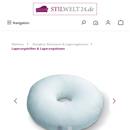
alt springen
Navigation
Wellness
Allergiker Bettwaren & Lagerungskissen
Lagerungshilfen & Lagerungskissen
Bildergalerie überspringen