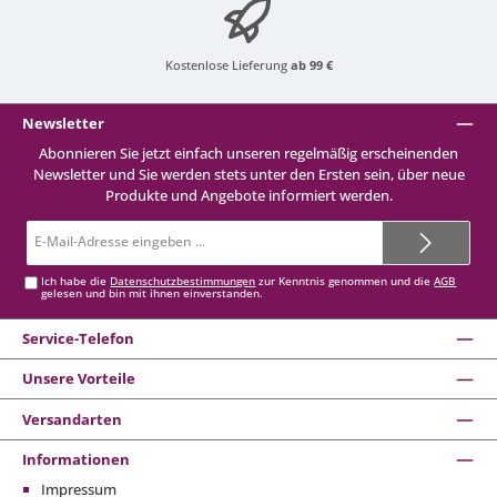
Kostenlose Lieferung
ab 99 €
Newsletter
Abonnieren Sie jetzt einfach unseren regelmäßig erscheinenden
Newsletter und Sie werden stets unter den Ersten sein, über neue
Produkte und Angebote informiert werden.
E-
Mail-
Adresse*
Ich habe die
Datenschutzbestimmungen
zur Kenntnis genommen und die
AGB
gelesen und bin mit ihnen einverstanden.
Service-Telefon
Unsere Vorteile
Versandarten
Informationen
Impressum