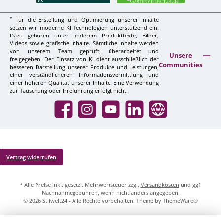
*
Für die Erstellung und Optimierung unserer Inhalte
setzen wir moderne KI-Technologien unterstützend ein.
Dazu gehören unter anderem Produkttexte, Bilder,
Videos sowie grafische Inhalte. Sämtliche Inhalte werden
von unserem Team geprüft, überarbeitet und
Unsere
freigegeben. Der Einsatz von KI dient ausschließlich der
Communities
besseren Darstellung unserer Produkte und Leistungen,
einer verständlicheren Informationsvermittlung und
einer höheren Qualität unserer Inhalte. Eine Verwendung
zur Täuschung oder Irreführung erfolgt nicht.
Facebook
Instagram
YouTube
LinkedIn
Website
Vertrag widerrufen
* Alle Preise inkl. gesetzl. Mehrwertsteuer zzgl.
Versandkosten
und ggf.
Nachnahmegebühren, wenn nicht anders angegeben.
© 2026 Stilwelt24 - Alle Rechte vorbehalten. Theme by
ThemeWare®