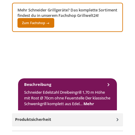
Mehr Schneider Grillgeräte? Das komplette Sortiment
findest du in unserem Fachshop Grillwelt24!
Zum Fachshop →
Beschreibung
Schneider Edelstahl Dreibeingrill 1,70 m Höhe
mit Rost Ø 70cm ohne Feuerstelle Der klassische
Schwenkgrill komplett aus Edel…
Mehr
Produktsicherheit