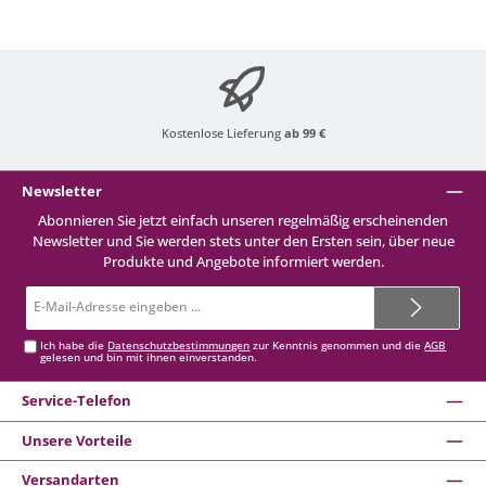
Kostenlose Lieferung
ab 99 €
Newsletter
Abonnieren Sie jetzt einfach unseren regelmäßig erscheinenden
Newsletter und Sie werden stets unter den Ersten sein, über neue
Produkte und Angebote informiert werden.
E-
Mail-
Adresse*
Ich habe die
Datenschutzbestimmungen
zur Kenntnis genommen und die
AGB
gelesen und bin mit ihnen einverstanden.
Service-Telefon
Unsere Vorteile
Versandarten