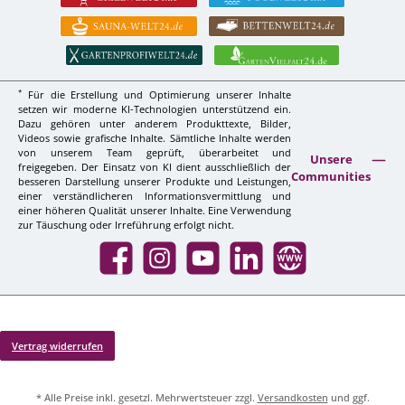
*
Für die Erstellung und Optimierung unserer Inhalte
setzen wir moderne KI-Technologien unterstützend ein.
Dazu gehören unter anderem Produkttexte, Bilder,
Videos sowie grafische Inhalte. Sämtliche Inhalte werden
von unserem Team geprüft, überarbeitet und
Unsere
freigegeben. Der Einsatz von KI dient ausschließlich der
Communities
besseren Darstellung unserer Produkte und Leistungen,
einer verständlicheren Informationsvermittlung und
einer höheren Qualität unserer Inhalte. Eine Verwendung
zur Täuschung oder Irreführung erfolgt nicht.
Facebook
Instagram
YouTube
LinkedIn
Website
Vertrag widerrufen
* Alle Preise inkl. gesetzl. Mehrwertsteuer zzgl.
Versandkosten
und ggf.