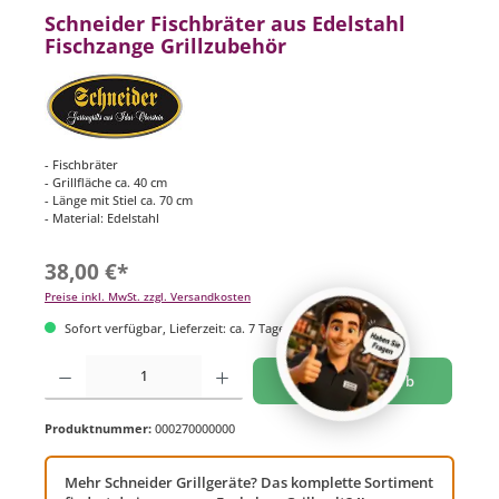
Schneider Fischbräter aus Edelstahl
Fischzange Grillzubehör
- Fischbräter
- Grillfläche ca. 40 cm
- Länge mit Stiel ca. 70 cm
- Material: Edelstahl
38,00 €*
Preise inkl. MwSt. zzgl. Versandkosten
Sofort verfügbar, Lieferzeit: ca. 7 Tage
Produkt Anzahl: Gib den gewünschten Wert ein oder benutze die Schaltflächen um di
In den Warenkorb
Produktnummer:
000270000000
Mehr Schneider Grillgeräte? Das komplette Sortiment