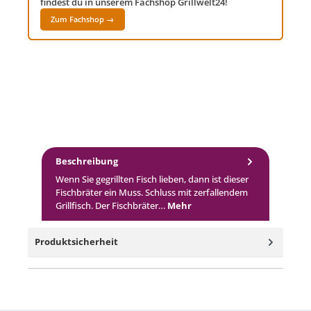
findest du in unserem Fachshop Grillwelt24!
Zum Fachshop →
Beschreibung
Wenn Sie gegrillten Fisch lieben, dann ist dieser
Fischbräter ein Muss. Schluss mit zerfallendem
Grillfisch. Der Fischbräter…
Mehr
Produktsicherheit