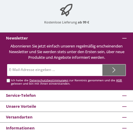
Kostenlose Lieferung
ab 99 €
Newsletter
Abonnieren Sie jetzt einfach unseren regelmäßig erscheinenden
Newsletter und Sie werden stets unter den Ersten sein, über neue
Produkte und Angebote informiert werden.
E-
Mail-
Adresse*
Ich habe die
Datenschutzbestimmungen
zur Kenntnis genommen und die
AGB
gelesen und bin mit ihnen einverstanden.
Service-Telefon
Unsere Vorteile
Versandarten
Informationen