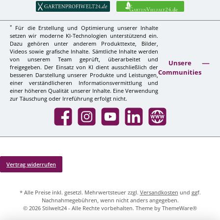
*
Für die Erstellung und Optimierung unserer Inhalte
setzen wir moderne KI-Technologien unterstützend ein.
Dazu gehören unter anderem Produkttexte, Bilder,
Videos sowie grafische Inhalte. Sämtliche Inhalte werden
von unserem Team geprüft, überarbeitet und
Unsere
freigegeben. Der Einsatz von KI dient ausschließlich der
Communities
besseren Darstellung unserer Produkte und Leistungen,
einer verständlicheren Informationsvermittlung und
einer höheren Qualität unserer Inhalte. Eine Verwendung
zur Täuschung oder Irreführung erfolgt nicht.
Facebook
Instagram
YouTube
LinkedIn
Website
Vertrag widerrufen
* Alle Preise inkl. gesetzl. Mehrwertsteuer zzgl.
Versandkosten
und ggf.
Nachnahmegebühren, wenn nicht anders angegeben.
© 2026 Stilwelt24 - Alle Rechte vorbehalten. Theme by
ThemeWare®