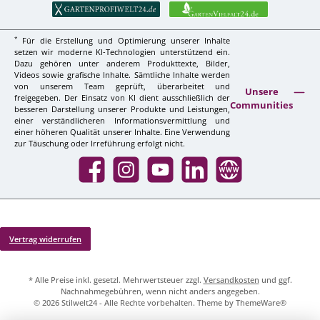
*
Für die Erstellung und Optimierung unserer Inhalte
setzen wir moderne KI-Technologien unterstützend ein.
Dazu gehören unter anderem Produkttexte, Bilder,
Videos sowie grafische Inhalte. Sämtliche Inhalte werden
von unserem Team geprüft, überarbeitet und
Unsere
freigegeben. Der Einsatz von KI dient ausschließlich der
Communities
besseren Darstellung unserer Produkte und Leistungen,
einer verständlicheren Informationsvermittlung und
einer höheren Qualität unserer Inhalte. Eine Verwendung
zur Täuschung oder Irreführung erfolgt nicht.
Facebook
Instagram
YouTube
LinkedIn
Website
Vertrag widerrufen
* Alle Preise inkl. gesetzl. Mehrwertsteuer zzgl.
Versandkosten
und ggf.
Nachnahmegebühren, wenn nicht anders angegeben.
© 2026 Stilwelt24 - Alle Rechte vorbehalten. Theme by
ThemeWare®