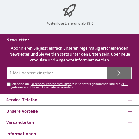
Kostenlose Lieferung
ab 99 €
Newsletter
Abonnieren Sie jetzt einfach unseren regelmäßig erscheinenden
Newsletter und Sie werden stets unter den Ersten sein, über neue
Produkte und Angebote informiert werden.
E-
Mail-
Adresse*
Ich habe die
Datenschutzbestimmungen
zur Kenntnis genommen und die
AGB
gelesen und bin mit ihnen einverstanden.
Service-Telefon
Unsere Vorteile
Versandarten
Informationen