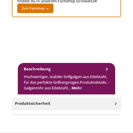
findest du in unserem Fachshop Grillwelt24!
Zum Fachshop →
Beschreibung
Hochwertiger, stabiler Grillgalgen aus Edelstahl,
für das perfekte Grillvergnügen.Produktdetails: -
Galgenrohr aus Edelstahl…
Mehr
Produktsicherheit