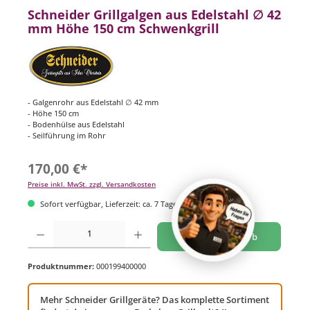
Schneider Grillgalgen aus Edelstahl ∅ 42
mm Höhe 150 cm Schwenkgrill
- Galgenrohr aus Edelstahl ∅ 42 mm
- Höhe 150 cm
- Bodenhülse aus Edelstahl
- Seilführung im Rohr
170,00 €*
Preise inkl. MwSt. zzgl. Versandkosten
Sofort verfügbar, Lieferzeit: ca. 7 Tage
Produkt Anzahl: Gib den gewünschten Wert ein oder benutze die Schaltflächen um di
In den Warenkorb
Produktnummer:
000199400000
Mehr Schneider Grillgeräte? Das komplette Sortiment