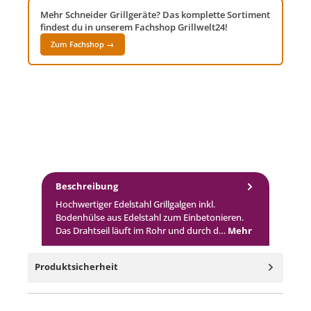
Mehr Schneider Grillgeräte? Das komplette Sortiment
findest du in unserem Fachshop Grillwelt24!
Zum Fachshop →
Beschreibung
Hochwertiger Edelstahl Grillgalgen inkl.
Bodenhülse aus Edelstahl zum Einbetonieren.
Das Drahtseil läuft im Rohr und durch d…
Mehr
Produktsicherheit