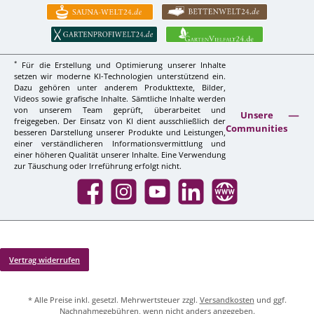
*
Für die Erstellung und Optimierung unserer Inhalte
setzen wir moderne KI-Technologien unterstützend ein.
Dazu gehören unter anderem Produkttexte, Bilder,
Videos sowie grafische Inhalte. Sämtliche Inhalte werden
von unserem Team geprüft, überarbeitet und
Unsere
freigegeben. Der Einsatz von KI dient ausschließlich der
Communities
besseren Darstellung unserer Produkte und Leistungen,
einer verständlicheren Informationsvermittlung und
einer höheren Qualität unserer Inhalte. Eine Verwendung
zur Täuschung oder Irreführung erfolgt nicht.
Facebook
Instagram
YouTube
LinkedIn
Website
Vertrag widerrufen
* Alle Preise inkl. gesetzl. Mehrwertsteuer zzgl.
Versandkosten
und ggf.
Nachnahmegebühren, wenn nicht anders angegeben.