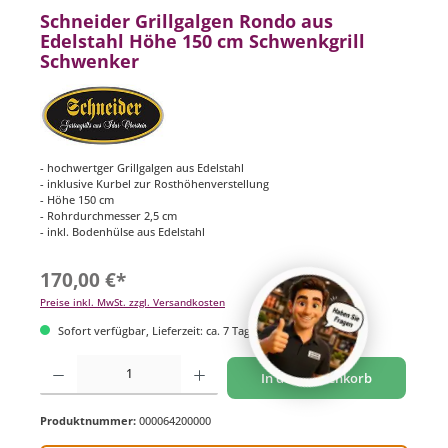
Schneider Grillgalgen Rondo aus
Edelstahl Höhe 150 cm Schwenkgrill
Schwenker
- hochwertger Grillgalgen aus Edelstahl
- inklusive Kurbel zur Rosthöhenverstellung
- Höhe 150 cm
- Rohrdurchmesser 2,5 cm
- inkl. Bodenhülse aus Edelstahl
170,00 €*
Preise inkl. MwSt. zzgl. Versandkosten
Sofort verfügbar, Lieferzeit: ca. 7 Tage
Produkt Anzahl: Gib den gewünschten Wert ein oder benutze die Schaltflächen um di
In den Warenkorb
Produktnummer:
000064200000