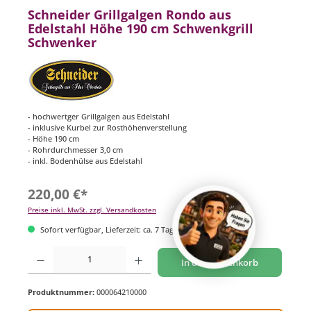
Schneider Grillgalgen Rondo aus
Edelstahl Höhe 190 cm Schwenkgrill
Schwenker
- hochwertger Grillgalgen aus Edelstahl
- inklusive Kurbel zur Rosthöhenverstellung
- Höhe 190 cm
- Rohrdurchmesser 3,0 cm
- inkl. Bodenhülse aus Edelstahl
220,00 €*
Preise inkl. MwSt. zzgl. Versandkosten
Sofort verfügbar, Lieferzeit: ca. 7 Tage
Produkt Anzahl: Gib den gewünschten Wert ein oder benutze die Schaltflächen um di
In den Warenkorb
Produktnummer:
000064210000