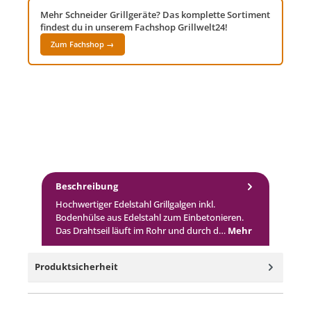
Mehr Schneider Grillgeräte? Das komplette Sortiment
findest du in unserem Fachshop Grillwelt24!
Zum Fachshop →
Beschreibung
Hochwertiger Edelstahl Grillgalgen inkl.
Bodenhülse aus Edelstahl zum Einbetonieren.
Das Drahtseil läuft im Rohr und durch d…
Mehr
Produktsicherheit