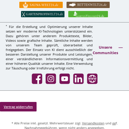
*
Für die Erstellung und Optimierung unserer Inhalte
setzen wir moderne KI-Technologien unterstützend ein.
Dazu gehören unter anderem Produkttexte, Bilder,
Videos sowie grafische Inhalte. Sämtliche Inhalte werden
von unserem Team geprüft, überarbeitet und
Unsere
freigegeben. Der Einsatz von KI dient ausschließlich der
Communities
besseren Darstellung unserer Produkte und Leistungen,
einer verständlicheren Informationsvermittlung und
einer höheren Qualität unserer Inhalte. Eine Verwendung
zur Täuschung oder Irreführung erfolgt nicht.
Facebook
Instagram
YouTube
LinkedIn
Website
Vertrag widerrufen
* Alle Preise inkl. gesetzl. Mehrwertsteuer zzgl.
Versandkosten
und ggf.
Nachnahmegebühren, wenn nicht anders angegeben.