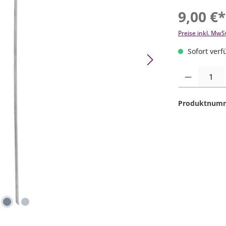
9,00 €*
Preise inkl. MwS
Sofort verfü
Produkt Anzahl:
Produktnum