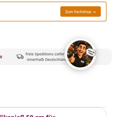
Zum Fachshop →
freie Speditions-Lieferung
20
innerhalb Deutschlands