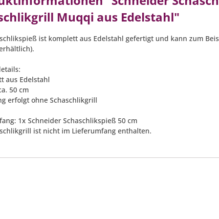
uktinformationen "Schneider Schaschl
chlikgrill Muqqi aus Edelstahl"
schlikspieß ist komplett aus Edelstahl gefertigt und kann zum Be
erhältlich).
etails:
tt aus Edelstahl
ca. 50 cm
ng erfolgt ohne Schaschlikgrill
fang: 1x Schneider Schaschlikspieß 50 cm
chlikgrill ist nicht im Lieferumfang enthalten.