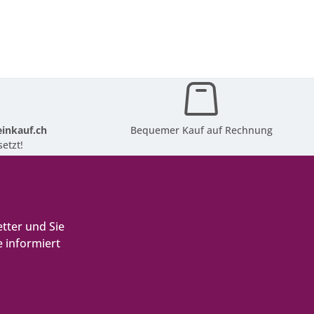
inkauf.ch
Bequemer Kauf auf Rechnung
etzt!
tter und Sie
 informiert