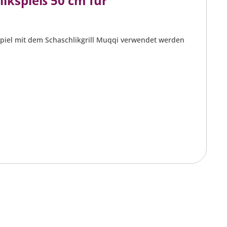
ikspieß 50 cm für
ispiel mit dem Schaschlikgrill Muqqi verwendet werden