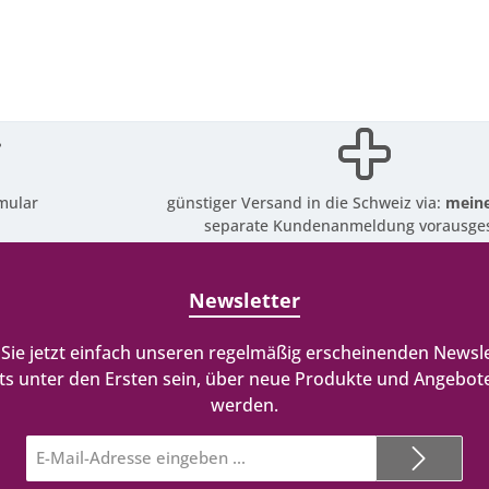
mular
günstiger Versand in die Schweiz via:
meine
separate Kundenanmeldung vorausges
Newsletter
Sie jetzt einfach unseren regelmäßig erscheinenden Newsle
ts unter den Ersten sein, über neue Produkte und Angebote
werden.
E-
Mail-
Adresse*