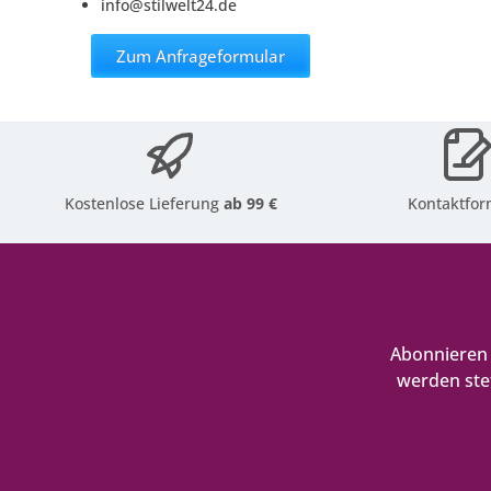
info@stilwelt24.de
Zum Anfrageformular
Kostenlose Lieferung
ab 99 €
Kontaktfor
Abonnieren 
werden ste