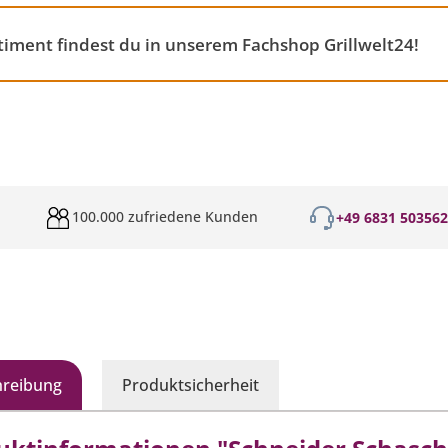
timent findest du in unserem Fachshop Grillwelt24!
100.000 zufriedene Kunden
+49 6831 50356
hreibung
Produktsicherheit