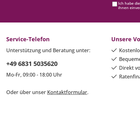
Ich habe di
ihnen einve
Service-Telefon
Unsere Vo
Unterstützung und Beratung unter:
Kostenlo
Bequeme
+49 6831 5035620
Direkt v
Mo-Fr, 09:00 - 18:00 Uhr
Ratenfin
Oder über unser
Kontaktformular
.